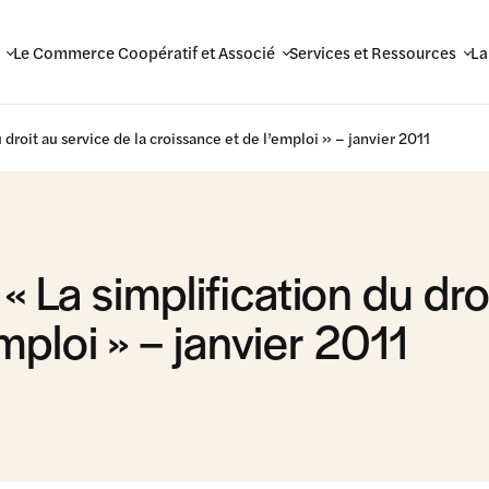
Le Commerce Coopératif et Associé
Services et Ressources
La
droit au service de la croissance et de l’emploi » – janvier 2011
La simplification du droi
mploi » – janvier 2011