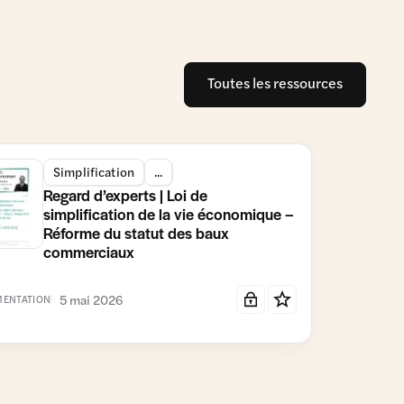
Toutes les ressources
Simplification
...
Regard d’experts | Loi de
simplification de la vie économique –
Réforme du statut des baux
commerciaux
5 mai 2026
ENTATION