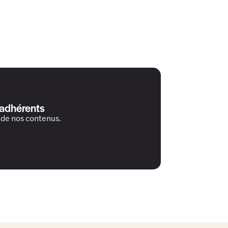
 adhérents
 de nos contenus.