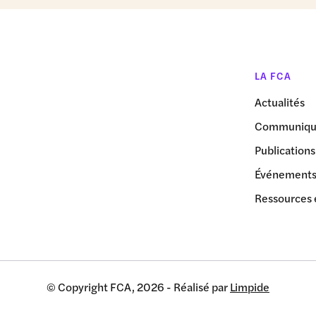
LA FCA
Actualités
Communiqué
Publications
Événement
Ressources 
© Copyright FCA, 2026 - Réalisé par
Limpide