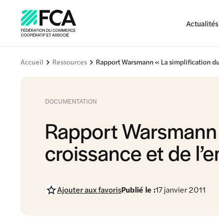
Actualités
Accueil
Ressources
Rapport Warsmann « La simplification du 
DOCUMENTATION
Rapport Warsmann « 
croissance et de l’e
Ajouter aux favoris
Publié le :
17 janvier 2011