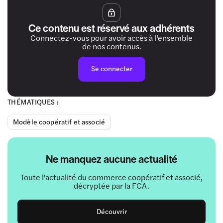
Ce contenu est réservé aux adhérents
Connectez-vous pour avoir accès à l’ensemble
de nos contenus.
Se connecter
THÉMATIQUES :
Modèle coopératif et associé
Ne manquez aucune actualité
Toute l'actualité du commerce coopératif et associé,
décryptée par la FCA.
Découvrir