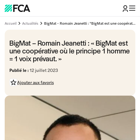
Accueil
Actualités
BigMat - Romain Jeanetti : "BigMat est une coopérative où le principe 1 homme = 1 voix prévaut."
BigMat – Romain Jeanetti : « BigMat est
une coopérative où le principe 1 homme
= 1 voix prévaut. »
Publié le :
12 juillet 2023
Ajouter aux favoris