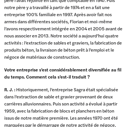
père l’avait rejointe en tant que comptable en 1947. Puis
notre père y a travaillé à partir de 1974 et en a fait une
entreprise 100% familiale en 1997. Après avoir fait nos
armes dans différentes sociétés, Florian et moi-même
l’avons respectivement intégrée en 2004 et 2005 avant de
nous associer en 2013. Notre société a aujourd’hui quatre
activités : l’extraction de sables et graviers, la fabrication de
produits béton, la livraison de béton prêt à l’emploi et le
négoce de matériaux de construction.
Votre entreprise s’est considérablement diversifiée au fil
du temps. Comment cela s’est-il traduit ?
R. J. :
Historiquement, l’entreprise Sagra était spécialisée
dans l’extraction de sable et gravier provenant de deux
carrières alluvionnaires. Puis son activité a évolué à partir
1959, avec la fabrication de blocs et planchers en béton
issus de notre matière première. Les années 1970 ont été
marquées par le démarrage de notre activité de négoce,