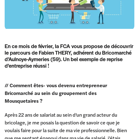
En ce mois de février, la FCA vous propose de découvrir
le parcours de Fabien THERY, adhérent du Bricomarché
d’Aulnoye-Aymeries (59). Un bel exemple de reprise
d’entreprise réussi !
// Comment êtes- vous devenu entrepreneur
Bricomarché au sein du groupement des
Mousquetaires ?
Après 22 ans de salariat au sein d’un grand acteur du
bricolage, je me posais la question de savoir ce que je
voulais faire pour la suite de ma vie professionnelle. Bien
que me sentant épanoui dans ma vie de salarié, j’étais