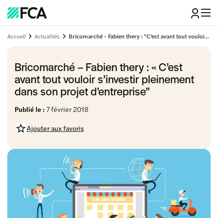
Accueil
Actualités
Bricomarché - Fabien thery : "C’est avant tout vouloir s’investir pleinement dans son projet d’entreprise”
Bricomarché – Fabien thery : « C’est
avant tout vouloir s’investir pleinement
dans son projet d’entreprise”
Publié le :
7 février 2018
Ajouter aux favoris