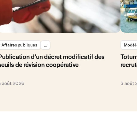
Affaires publiques
...
Modèle
Publication d’un décret modificatif des
Totum
seuils de révision coopérative
recrut
4 août 2026
3 août