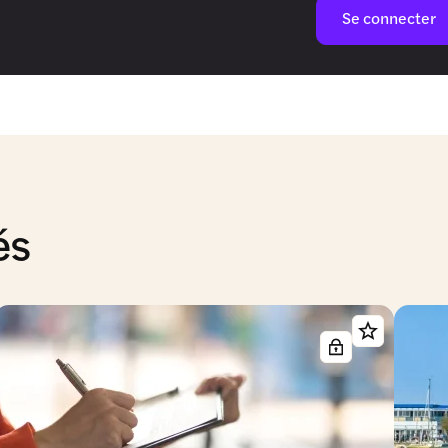
Se connecter
és