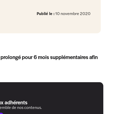
Publié le :
10 novembre 2020
 prolongé pour 6 mois supplémentaires afin
ux adhérents
semble de nos contenus.