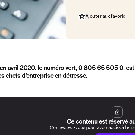
Ajouter aux favoris
 avril 2020, le numéro vert, 0 805 65 505 0, est
les chefs d’entreprise en détresse.
Ce contenu est réservé a
Connectez-vous pour avoir accès à l’en