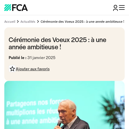
Accueil
Actualités
Cérémonie des Voeux 2025 : à une année ambitieuse !
Cérémonie des Voeux 2025 : à une
année ambitieuse !
Publié le :
31 janvier 2025
Ajouter aux favoris