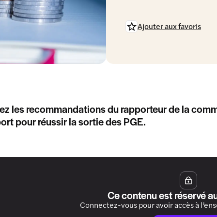
Ajouter aux favoris
ez les recommandations du rapporteur de la comm
ort pour réussir la sortie des PGE.
Ce contenu est réservé a
Connectez-vous pour avoir accès à l’en