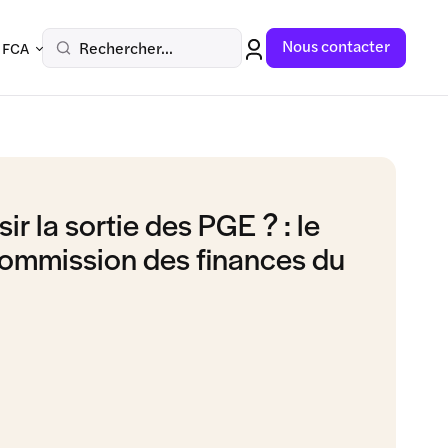
Nous contacter
Rechercher...
 FCA
r la sortie des PGE ? : le
commission des finances du