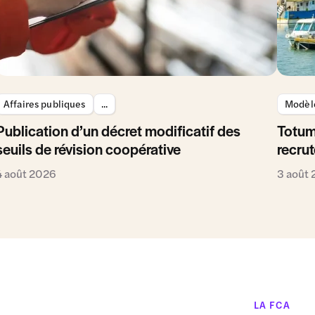
Affaires publiques
...
Modèle
Publication d’un décret modificatif des
Totum
seuils de révision coopérative
recrut
4 août 2026
3 août
LA FCA