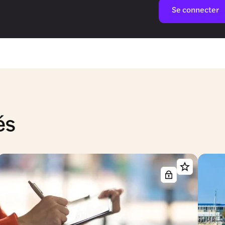
Se connecter
és