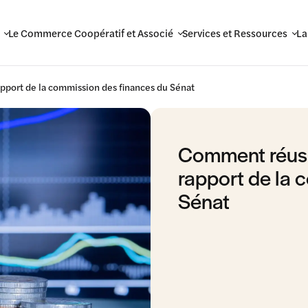
Le Commerce Coopératif et Associé
Services et Ressources
La
rapport de la commission des finances du Sénat
Comment réussi
rapport de la 
Sénat