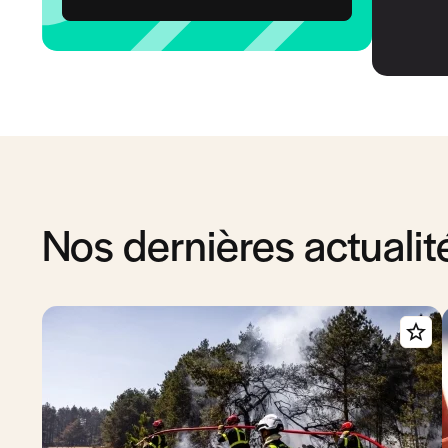
Nos dernières actualit