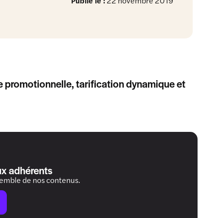
Publié le :
22 novembre 2019
e promotionnelle, tarification dynamique et
ux adhérents
semble de nos contenus.