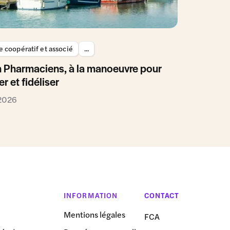
 coopératif et associé
...
 Pharmaciens, à la manoeuvre pour
er et fidéliser
 2026
INFORMATION
CONTACT
Mentions légales
FCA