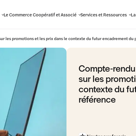
Le Commerce Coopératif et Associé
Services et Ressources
La
r les promotions et les prix dans le contexte du futur encadrement du 
Compte-rendu 
sur les promoti
contexte du fu
référence