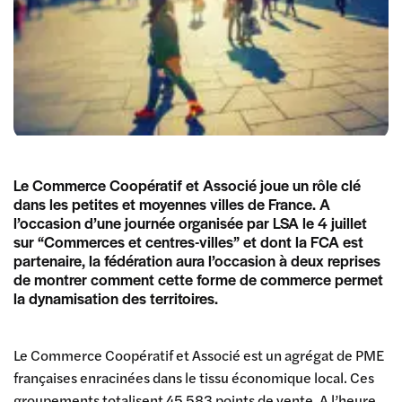
Le Commerce Coopératif et Associé joue un rôle clé
dans les petites et moyennes villes de France. A
l’occasion d’une journée organisée par LSA le 4 juillet
sur “Commerces et centres-villes” et dont la FCA est
partenaire, la fédération aura l’occasion à deux reprises
de montrer comment cette forme de commerce permet
la dynamisation des territoires.
Le Commerce Coopératif et Associé est un agrégat de PME
françaises enracinées dans le tissu économique local. Ces
groupements totalisent 45 583 points de vente. A l’heure