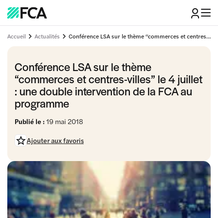
Accueil
Actualités
Conférence LSA sur le thème “commerces et centres-villes” le 4 juillet : une double intervention de la FCA au programme
Conférence LSA sur le thème
“commerces et centres-villes” le 4 juillet
: une double intervention de la FCA au
programme
Publié le :
19 mai 2018
Ajouter aux favoris