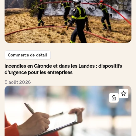
Commerce de détail
Incendies en Gironde et dans les Landes : dispositifs
d’urgence pour les entreprises
5 août 2026