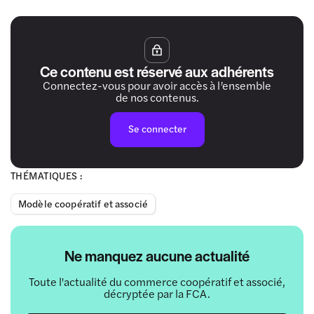
Ce contenu est réservé aux adhérents
Connectez-vous pour avoir accès à l’ensemble
de nos contenus.
Se connecter
THÉMATIQUES :
Modèle coopératif et associé
Ne manquez aucune actualité
Toute l'actualité du commerce coopératif et associé,
décryptée par la FCA.