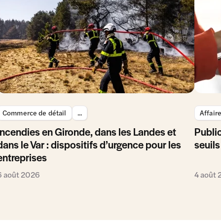
Commerce de détail
...
Affair
Incendies en Gironde, dans les Landes et
Public
dans le Var : dispositifs d’urgence pour les
seuils
entreprises
6 août 2026
4 août