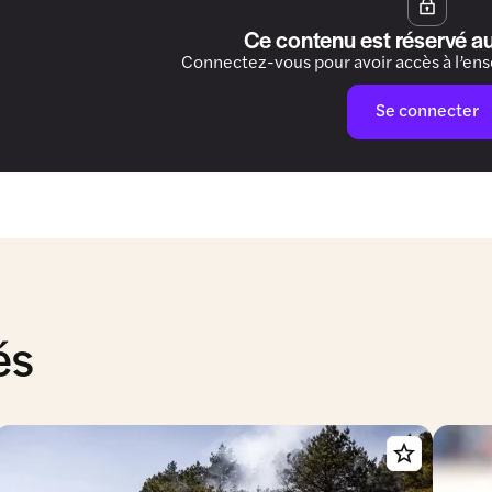
Ce contenu est réservé a
Connectez-vous pour avoir accès à l’en
Se connecter
és