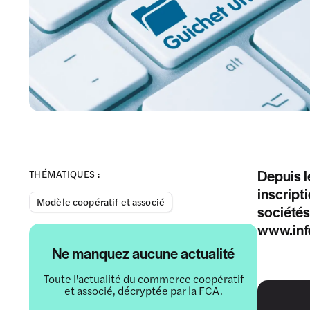
Depuis l
THÉMATIQUES :
inscript
Modèle coopératif et associé
sociétés
www.info
Ne manquez aucune actualité
Toute l'actualité du commerce coopératif
et associé, décryptée par la FCA.