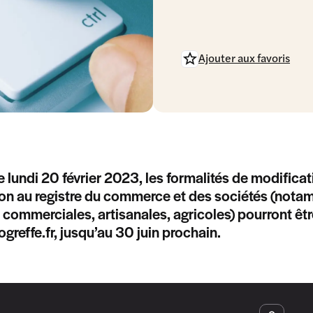
Ajouter aux favoris
e lundi 20 février 2023, les formalités de modific
ion au registre du commerce et des sociétés (not
 commerciales, artisanales, agricoles) pourront être
greffe.fr, jusqu’au 30 juin prochain.