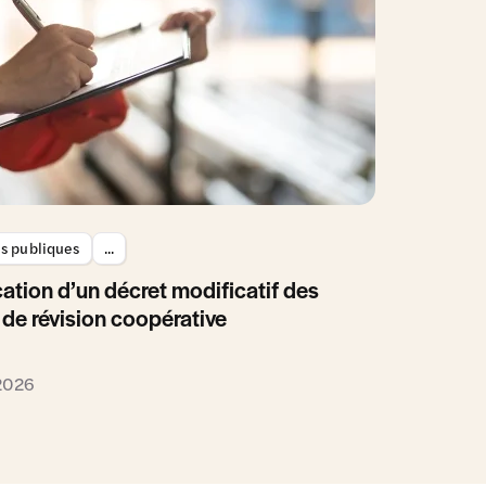
es publiques
...
ation d’un décret modificatif des
 de révision coopérative
 2026