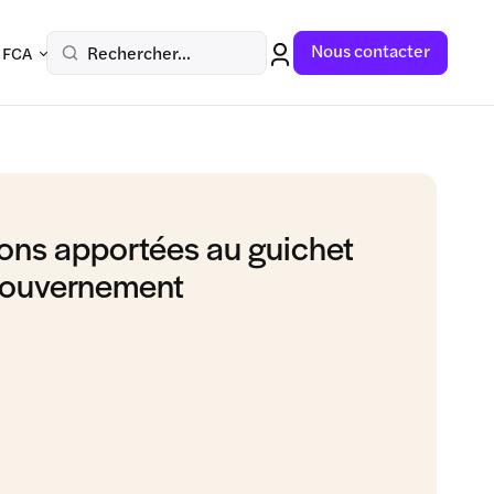
Nous contacter
Rechercher...
 FCA
ons apportées au guichet
 gouvernement