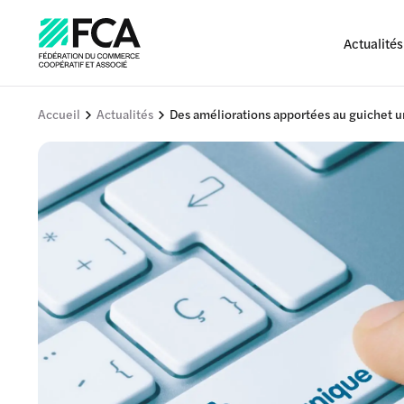
Actualités
Accueil
Actualités
Des améliorations apportées au guichet 