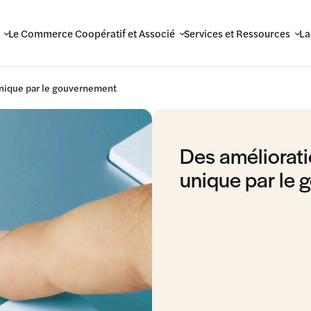
Le Commerce Coopératif et Associé
Services et Ressources
La
unique par le gouvernement
Des améliorati
unique par le