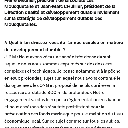
Pierre Meunier, président de la société Les
Mousquetaire et Jean-Marc L’Huillier, président de la
Direction qualité et développement durable reviennent
sur la stratégie de développement durable des
Mousquetaires.
// Quel bilan dressez-vous de l’année écoulée en matière
de développement durable ?
J-P M : Nous avons vécu une année très dense durant
laquelle nous nous sommes exprimés sur des dossiers
complexes et techniques. Je pense notamment à la pêche
en eaux profondes, sujet sur lequel nous avons continué le
dialogue avec les ONG et proposé de ne plus prélever la
ressource au-delà de 800 m de profondeur. Notre
engagement va plus loin que la règlementation en vigueur
et nous espérons des résultats positifs tant pour la
préservation des fonds marins que pour le maintien du tissu
économique local. Sur ce sujet comme sur tous les autres,
nous devons véritablement faire preuve de pédagogie.