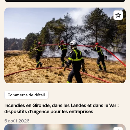
Commerce de détail
Incendies en Gironde, dans les Landes et dans le Var :
dispositifs d’urgence pour les entreprises
6 août 2026