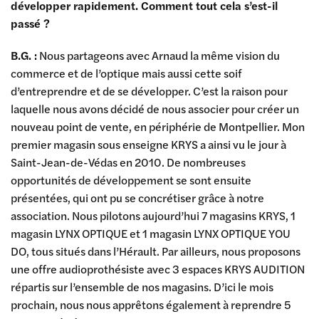
développer rapidement. Comment tout cela s’est-il
passé ?
B.G. :
Nous partageons avec Arnaud la même vision du
commerce et de l’optique mais aussi cette soif
d’entreprendre et de se développer. C’est la raison pour
laquelle nous avons décidé de nous associer pour créer un
nouveau point de vente, en périphérie de Montpellier. Mon
premier magasin sous enseigne KRYS a ainsi vu le jour à
Saint-Jean-de-Védas en 2010. De nombreuses
opportunités de développement se sont ensuite
présentées, qui ont pu se concrétiser grâce à notre
association. Nous pilotons aujourd’hui 7 magasins KRYS, 1
magasin LYNX OPTIQUE et 1 magasin LYNX OPTIQUE YOU
DO, tous situés dans l’Hérault. Par ailleurs, nous proposons
une offre audioprothésiste avec 3 espaces KRYS AUDITION
répartis sur l’ensemble de nos magasins. D’ici le mois
prochain, nous nous apprêtons également à reprendre 5