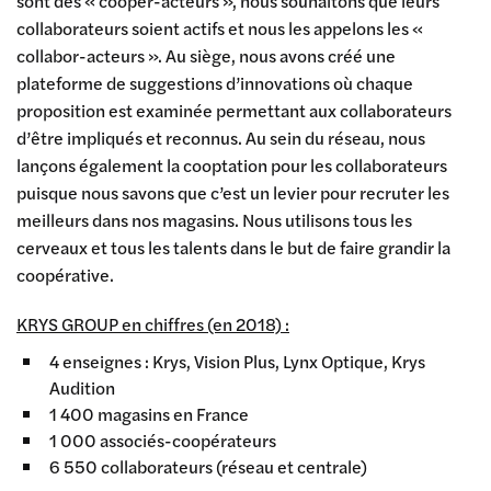
sont des « coopér-acteurs », nous souhaitons que leurs
collaborateurs soient actifs et nous les appelons les «
collabor-acteurs ». Au siège, nous avons créé une
plateforme de suggestions d’innovations où chaque
proposition est examinée permettant aux collaborateurs
d’être impliqués et reconnus. Au sein du réseau, nous
lançons également la cooptation pour les collaborateurs
puisque nous savons que c’est un levier pour recruter les
meilleurs dans nos magasins. Nous utilisons tous les
cerveaux et tous les talents dans le but de faire grandir la
coopérative.
KRYS GROUP en chiffres (en 2018) :
4 enseignes : Krys, Vision Plus, Lynx Optique, Krys
Audition
1 400 magasins en France
1 000 associés-coopérateurs
6 550 collaborateurs (réseau et centrale)