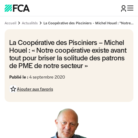
Accueil
Actualités
La Coopérative des Pisciniers - Michel Houel : "Notre coopérative existe avant tout pour briser la solitude des patrons de PME de notre secteur"
La Coopérative des Pisciniers – Michel
Houel : « Notre coopérative existe avant
tout pour briser la solitude des patrons
de PME de notre secteur »
Publié le :
4 septembre 2020
Ajouter aux favoris