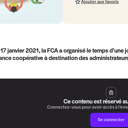
Ajouter aux favoris
 17 janvier 2021, la FCA a organisé le temps d’une j
nce coopérative à destination des administrateu
Ce contenu est réservé a
Connectez-vous pour avoir accès à l’en
Se connecter