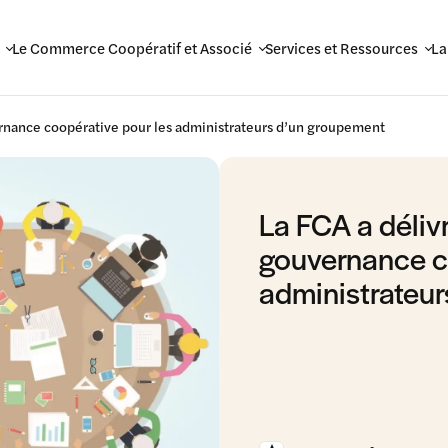
Le Commerce Coopératif et Associé
Services et Ressources
La
ernance coopérative pour les administrateurs d’un groupement
La FCA a déliv
gouvernance c
administrateu