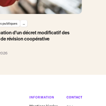
es publiques
...
ation d’un décret modificatif des
 de révision coopérative
 2026
INFORMATION
CONTACT
Mentions légales