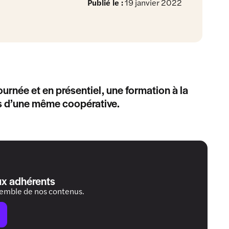
Publié le :
19 janvier 2022
ournée et en présentiel, une formation à la
rs d’une même coopérative.
ux adhérents
semble de nos contenus.