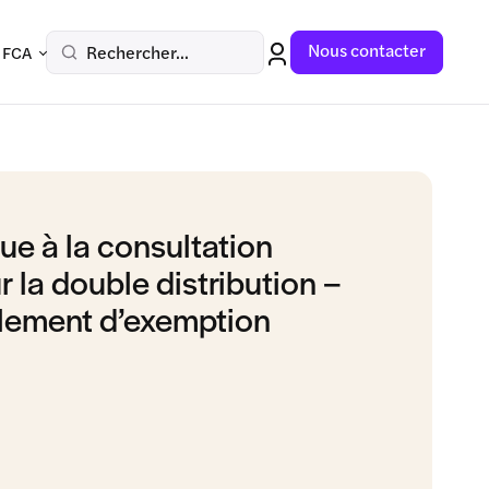
Nous contacter
Rechercher...
 FCA
ue à la consultation
 la double distribution –
glement d’exemption