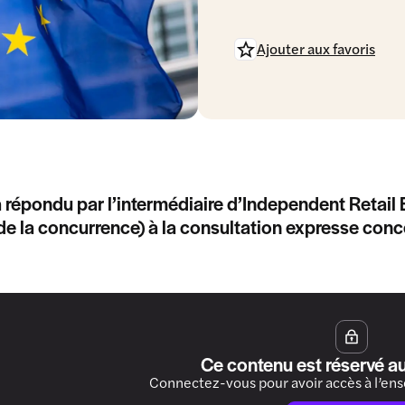
Ajouter aux favoris
 répondu par l’intermédiaire d’Independent Retail 
de la concurrence) à la consultation expresse conce
Ce contenu est réservé a
Connectez-vous pour avoir accès à l’en