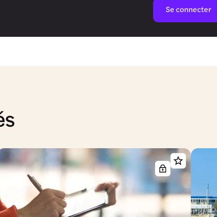
Se connecter
és