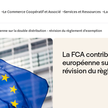
Le Commerce Coopératif et Associé
Services et Ressources
La
enne sur la double distribution - révision du règlement d’exemption
La FCA contrib
européenne sur
révision du rè