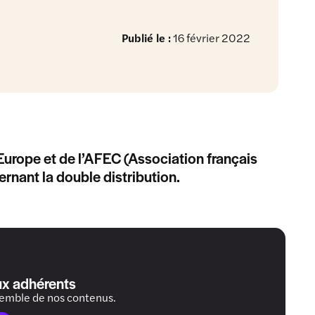
Publié le :
16 février 2022
Europe et de l’AFEC (Association français
rnant la double distribution.
ux adhérents
semble de nos contenus.