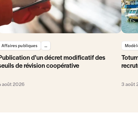
Affaires publiques
...
Modèle
Publication d’un décret modificatif des
Totum
seuils de révision coopérative
recrut
4 août 2026
3 août