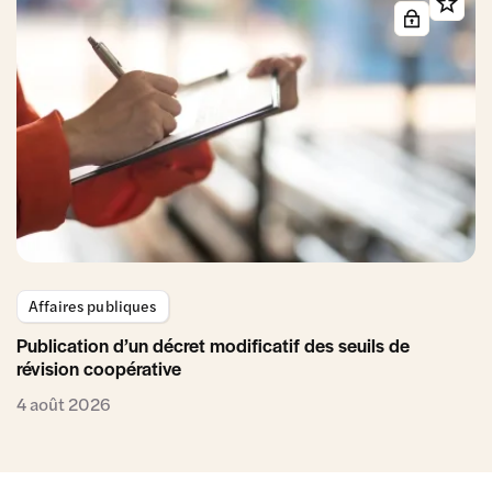
Affaires publiques
Publication d’un décret modificatif des seuils de
révision coopérative
4 août 2026