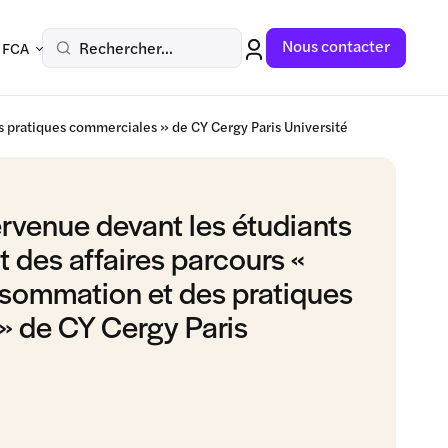
Nous contacter
Rechercher...
 FCA
es pratiques commerciales » de CY Cergy Paris Université
ervenue devant les étudiants
t des affaires parcours «
nsommation et des pratiques
» de CY Cergy Paris