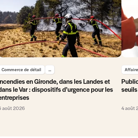
Commerce de détail
...
Affair
Incendies en Gironde, dans les Landes et
Public
dans le Var : dispositifs d’urgence pour les
seuils
entreprises
6 août 2026
4 août