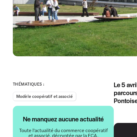
Le 5 avr
THÉMATIQUES :
parcours
Modèle coopératif et associé
Pontoise
Ne manquez aucune actualité
Toute l'actualité du commerce coopératif
et associé, décryptée par la FCA.