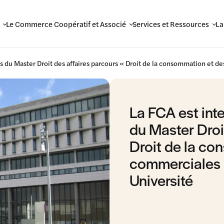
Le Commerce Coopératif et Associé
Services et Ressources
La
s du Master Droit des affaires parcours « Droit de la consommation et d
La FCA est int
du Master Droi
Droit de la co
commerciales 
Université