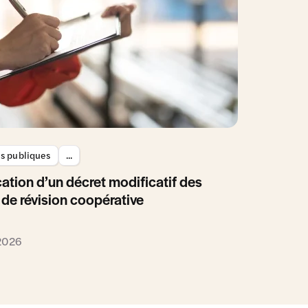
es publiques
...
ation d’un décret modificatif des
 de révision coopérative
 2026