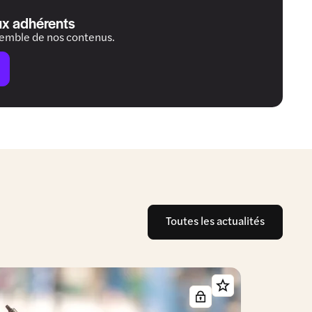
ux adhérents
semble de nos contenus.
Toutes les actualités