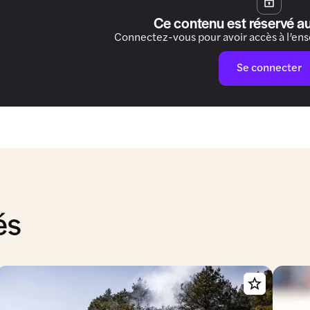
Ce contenu est réservé a
Connectez-vous pour avoir accès à l’en
Se connecter
és