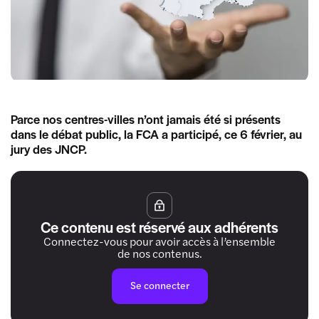
Parce nos centres-villes n’ont jamais été si présents
dans le débat public, la FCA a participé, ce 6 février, au
jury des JNCP.
Ce contenu est réservé aux adhérents
Connectez-vous pour avoir accès à l’ensemble
de nos contenus.
Se connecter