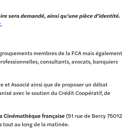
re sera demandé, ainsi qu’une pièce d’identité.
t
.
s groupements membres de la FCA mais également
professionnelles, consultants, avocats, banquiers
ce et Associé ainsi que de proposer un débat
nisé avec le soutien du Crédit Coopératif, de
la Cinémathèque française
(51 rue de Bercy 75012
 tout au long de la matinée.