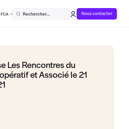
Nous contacter
Rechercher...
 FCA
se Les Rencontres du
ératif et Associé le 21
21