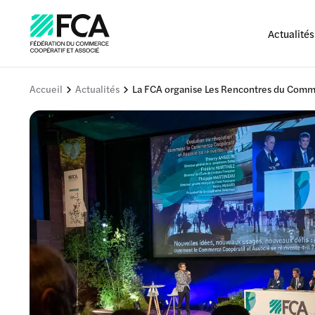
Actualités
Accueil
Actualités
La FCA organise Les Rencontres du Comme