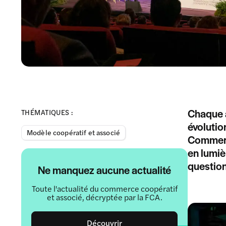
Chaque a
THÉMATIQUES :
évolutio
Modèle coopératif et associé
Commerce
en lumiè
question
Ne manquez aucune actualité
Toute l'actualité du commerce coopératif
et associé, décryptée par la FCA.
Découvrir