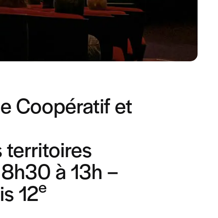
 Coopératif et
territoires
 8h30 à 13h –
e
is 12