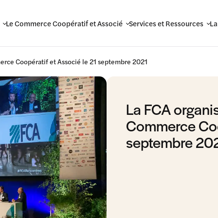
Le Commerce Coopératif et Associé
Services et Ressources
La
rce Coopératif et Associé le 21 septembre 2021
La FCA organi
Commerce Coop
septembre 20