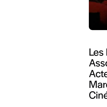
Les
Ass
Acte
Mar
Ciné