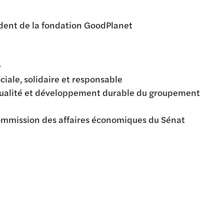
sident de la fondation GoodPlanet
é
ciale, solidaire et responsable
n qualité et développement durable du groupement
 commission des affaires économiques du Sénat