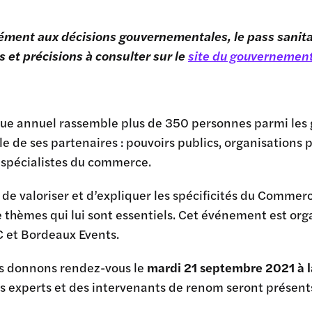
ment aux décisions gouvernementales, le pass sanitai
 et précisions à consulter sur le
site du gouvernemen
que annuel rassemble plus de 350 personnes parmi le
e de ses partenaires : pouvoirs publics, organisations 
 spécialistes du commerce.
 de valoriser et d’expliquer les spécificités du Commer
 thèmes qui lui sont essentiels. Cet événement est orga
et Bordeaux Events.
s donnons rendez-vous le
mardi 21 septembre 2021 à 
es experts et des intervenants de renom seront présents