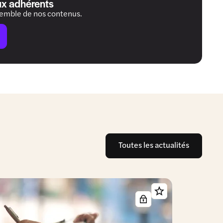
ux adhérents
semble de nos contenus.
Toutes les actualités