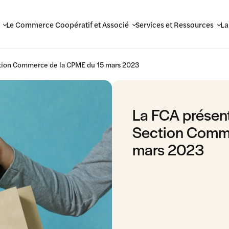
Le Commerce Coopératif et Associé
Services et Ressources
La
ction Commerce de la CPME du 15 mars 2023
La FCA présen
Section Comm
mars 2023