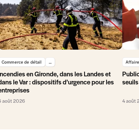
Commerce de détail
...
Affair
Incendies en Gironde, dans les Landes et
Public
dans le Var : dispositifs d’urgence pour les
seuils
entreprises
6 août 2026
4 août