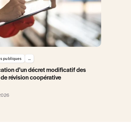
es publiques
...
ation d’un décret modificatif des
 de révision coopérative
 2026