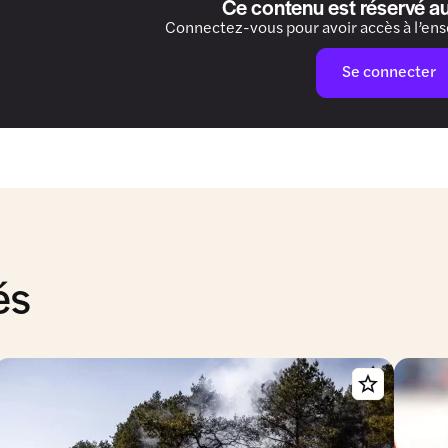
Ce contenu est réservé a
Connectez-vous pour avoir accès à l’en
Se connecter
és