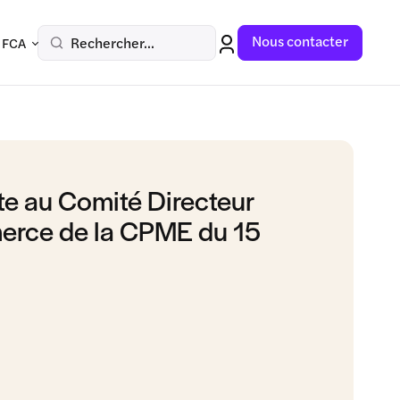
Nous contacter
Rechercher...
 FCA
te au Comité Directeur
erce de la CPME du 15