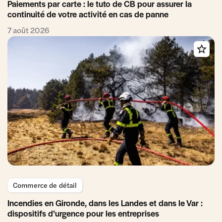
Paiements par carte : le tuto de CB pour assurer la
continuité de votre activité en cas de panne
7 août 2026
Commerce de détail
Incendies en Gironde, dans les Landes et dans le Var :
dispositifs d’urgence pour les entreprises