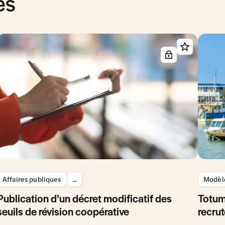
és
Affaires publiques
...
Modèle
Publication d’un décret modificatif des
Totum
seuils de révision coopérative
recrut