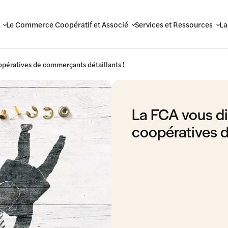
Le Commerce Coopératif et Associé
Services et Ressources
La
oopératives de commerçants détaillants !
La FCA vous dit
coopératives d