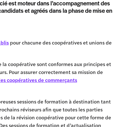
cié est moteur dans l’accompagnement des
candidats et agréés dans la phase de mise en
blis
pour chacune des coopératives et unions de
e la coopérative sont conformes aux principes et
eurs. Pour assurer correctement sa mission de
 des coopératives de commerçants
mbreuses sessions de formation à destination tant
chains réviseurs afin que toutes les parties
s de la révision coopérative pour cette forme de
Des sessions de formation et d’actualisation