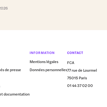
 2026
INFORMATION
CONTACT
Mentions légales
FCA
s de presse
Données personnelles
77 rue de Lourmel
75015 Paris
01 44 37 02 00
s
et documentation