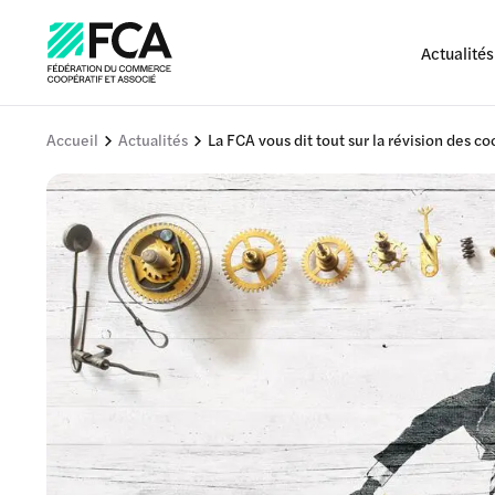
Actualités
Accueil
Actualités
La FCA vous dit tout sur la révision des c