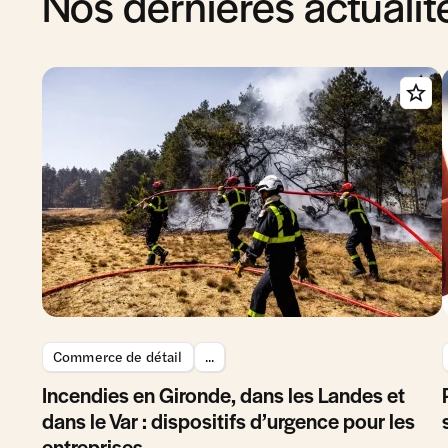
Nos dernières actualit
Commerce de détail
...
Incendies en Gironde, dans les Landes et
dans le Var : dispositifs d’urgence pour les
entreprises