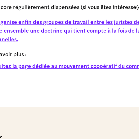
core régulièrement dispensées (si vous êtes intéressé(
ganise enfin des groupes de travail entre les juristes
e ensemble une doctrine qui tient compte à la fois de 
nelles.
avoir plus :
ltez la page dédiée au mouvement coopératif du co