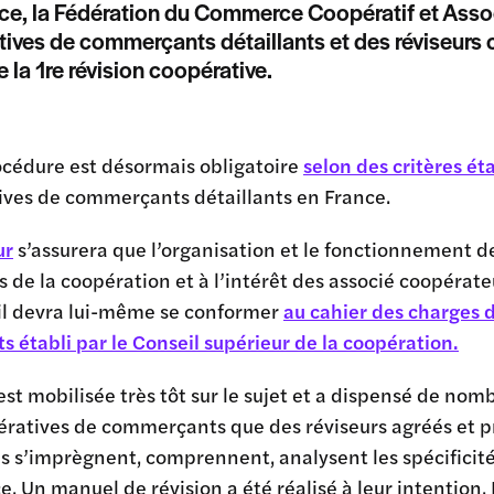
e, la Fédération du Commerce Coopératif et Asso
ives de commerçants détaillants et des réviseurs 
 la 1re révision coopérative.
océdure est désormais obligatoire
selon des critères éta
ives de commerçants détaillants en France.
ur
s’assurera que l’organisation et le fonctionnement d
s de la coopération et à l’intérêt des associé coopérat
 il devra lui-même se conformer
au cahier des charges
ts établi par le Conseil supérieur de la coopération.
est mobilisée très tôt sur le sujet et a dispensé de no
ratives de commerçants que des réviseurs agréés et pro
 s’imprègnent, comprennent, analysent les spécificité
 Un manuel de révision a été réalisé à leur intention. 