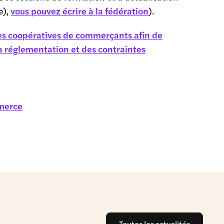
e),
vous pouvez écrire à la fédération
).
 des coopératives de commerçants afin de
la réglementation et des contraintes
mmerce
Toutes les actualités