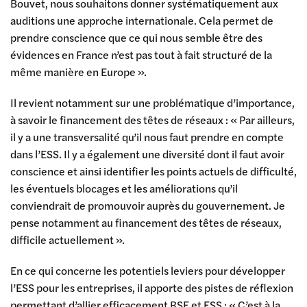
Bouvet, nous souhaitons donner systématiquement aux
auditions une approche internationale. Cela permet de
prendre conscience que ce qui nous semble être des
évidences en France n’est pas tout à fait structuré de la
même manière en Europe ».
Il revient notamment sur une problématique d’importance,
à savoir le financement des têtes de réseaux : « Par ailleurs,
il y a une transversalité qu’il nous faut prendre en compte
dans l’ESS. Il y a également une diversité dont il faut avoir
conscience et ainsi identifier les points actuels de difficulté,
les éventuels blocages et les améliorations qu’il
conviendrait de promouvoir auprès du gouvernement. Je
pense notamment au financement des têtes de réseaux,
difficile actuellement ».
En ce qui concerne les potentiels leviers pour développer
l’ESS pour les entreprises, il apporte des pistes de réflexion
permettant d’allier efficacement RSE et ESS : « C’est à la