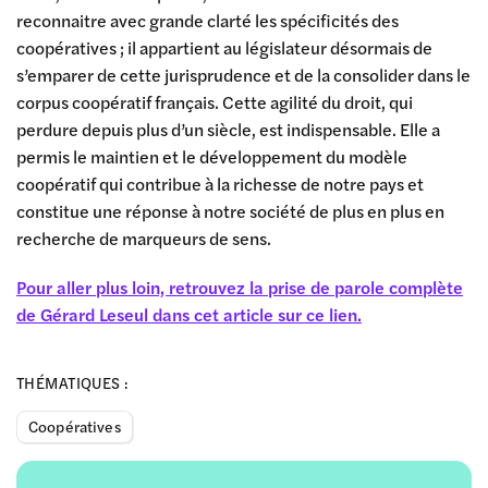
reconnaitre avec grande clarté les spécificités des
coopératives ; il appartient au législateur désormais de
s’emparer de cette jurisprudence et de la consolider dans le
corpus coopératif français. Cette agilité du droit, qui
perdure depuis plus d’un siècle, est indispensable. Elle a
permis le maintien et le développement du modèle
coopératif qui contribue à la richesse de notre pays et
constitue une réponse à notre société de plus en plus en
recherche de marqueurs de sens.
Pour aller plus loin, retrouvez la prise de parole complète
de Gérard Leseul dans cet article sur ce lien.
THÉMATIQUES :
Coopératives