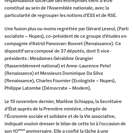
responsabilité sociétale des entreprises vient d’être
constitué au sein de l’Assemblée nationale, avec la
particularité de regrouper les notions d’ESS et de RSE.
Une fusion plus ou moins regrettée par Gérard Leseul, (Parti
socialiste – Nupes), co-président de ce groupe d’études en
compagnie d’Astrid Panosvan-Bouvet (Renaissance). Ce
dispositif sera composé de 37 députés, dont 5 vice-
présidents : Mesdames Géraldine Grangier
(Rassemblement national) et Anne-Laurence Petel
(Renaissance) et Messieurs Dominique Da Silva
(Renaissance), Charles Fournier (Ecologiste – Nupes),
Philippe Latombe (Démocrate – Modem).
Le 15 novembre dernier, Marlène Schiappa, la Secrétaire
d’État auprès de la Première ministre, chargée de
l’Économie sociale et solidaire et de la Vie associative,
indiquait vouloir dresser le bilan de cette loi à l’occasion de
eme
son 10
anniversaire. Elle a confié la tâche à une