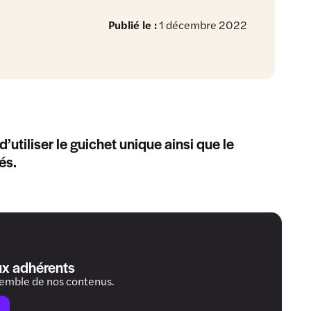
Publié le :
1 décembre 2022
d’utiliser le guichet unique ainsi que le
és.
ux adhérents
semble de nos contenus.