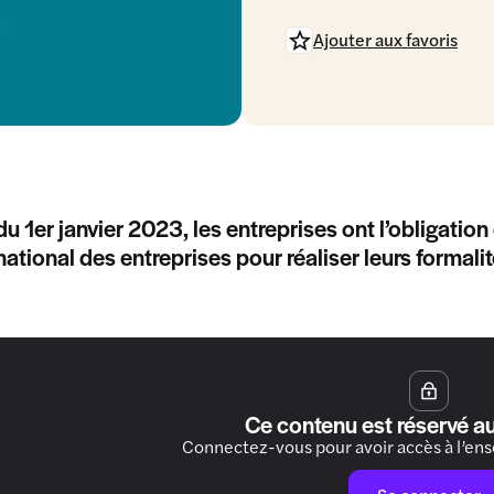
Ajouter aux favoris
du 1er janvier 2023, les entreprises ont l’obligation 
national des entreprises pour réaliser leurs formalit
Ce contenu est réservé a
Connectez-vous pour avoir accès à l’en