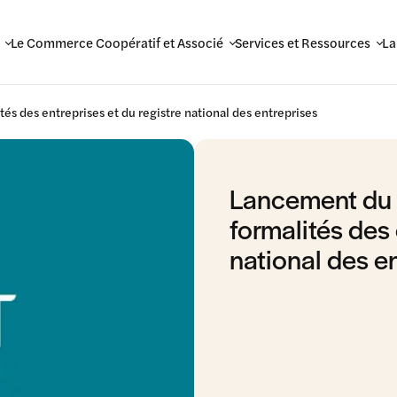
Le Commerce Coopératif et Associé
Services et Ressources
La
s des entreprises et du registre national des entreprises
Lancement du 
formalités des 
national des e