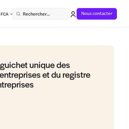
Nous contacter
Rechercher...
 FCA
guichet unique des
entreprises et du registre
ntreprises