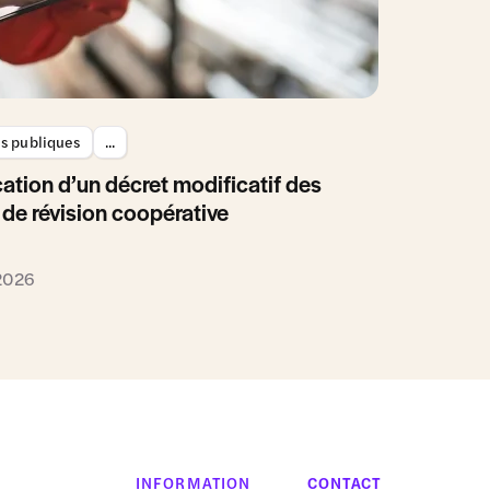
es publiques
...
ation d’un décret modificatif des
 de révision coopérative
 2026
INFORMATION
CONTACT