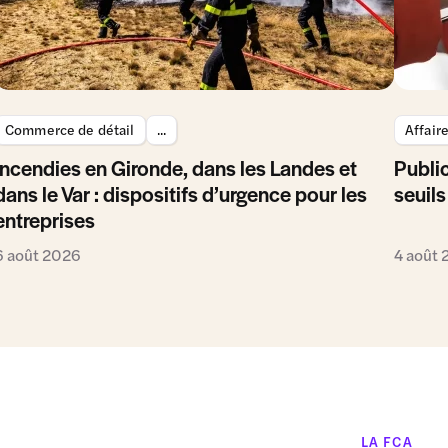
Commerce de détail
...
Affair
Incendies en Gironde, dans les Landes et
Public
dans le Var : dispositifs d’urgence pour les
seuils
entreprises
6 août 2026
4 août
LA FCA