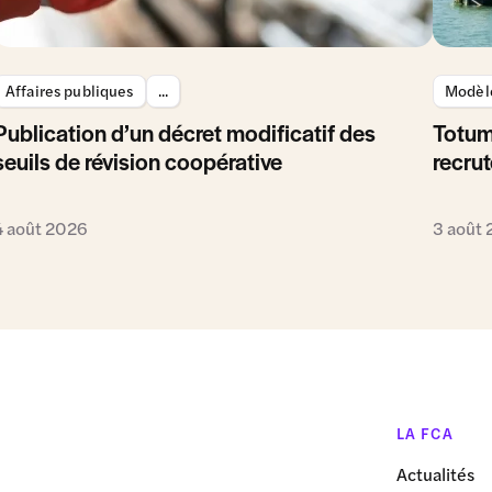
Affaires publiques
...
Modèle
Publication d’un décret modificatif des
Totum
seuils de révision coopérative
recrut
4 août 2026
3 août
LA FCA
Actualités