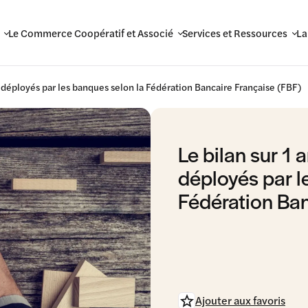
Le Commerce Coopératif et Associé
Services et Ressources
La
en déployés par les banques selon la Fédération Bancaire Française (FBF)
Le bilan sur 1 
déployés par l
Fédération Ban
Ajouter aux favoris