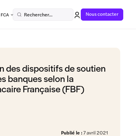
Nous contacter
Rechercher...
 FCA
an des dispositifs de soutien
es banques selon la
caire Française (FBF)
Publié le :
7 avril 2021