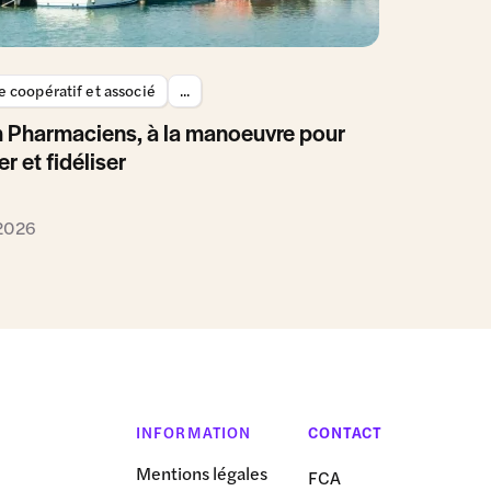
 coopératif et associé
...
 Pharmaciens, à la manoeuvre pour
er et fidéliser
 2026
INFORMATION
CONTACT
Mentions légales
FCA