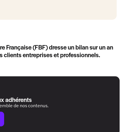
e Française (FBF) dresse un bilan sur un an
 clients entreprises et professionnels.
ux adhérents
semble de nos contenus.