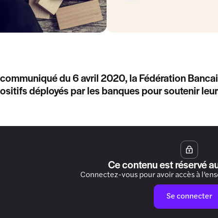
communiqué du 6 avril 2020, la Fédération Bancair
ositifs déployés par les banques pour soutenir leurs
Ce contenu est réservé a
Connectez-vous pour avoir accès à l’en
Se connecter