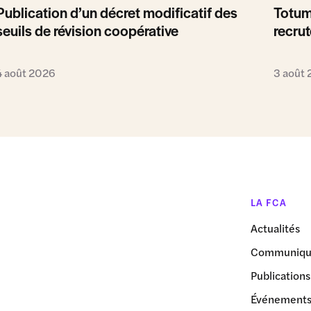
Publication d’un décret modificatif des
Totum
seuils de révision coopérative
recrut
4 août 2026
3 août
LA FCA
Actualités
Communiqué
Publications
Événement