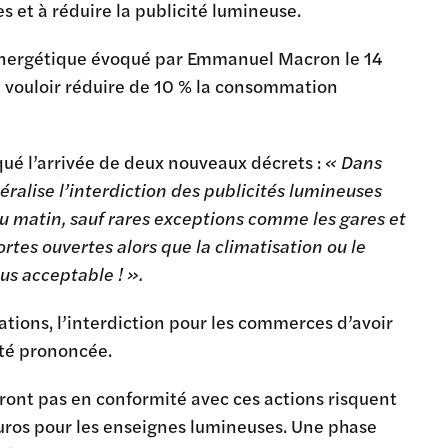
s et à réduire la publicité lumineuse.
é énergétique évoqué par Emmanuel Macron le 14
ue vouloir réduire de 10 % la consommation
qué l’arrivée de deux nouveaux décrets :
« Dans
néralise l’interdiction des publicités lumineuses
s du matin, sauf rares exceptions comme les gares et
ortes ouvertes alors que la climatisation ou le
lus acceptable ! ».
tions, l’interdiction pour les commerces d’avoir
été prononcée.
ront pas en conformité avec ces actions risquent
uros pour les enseignes lumineuses. Une phase