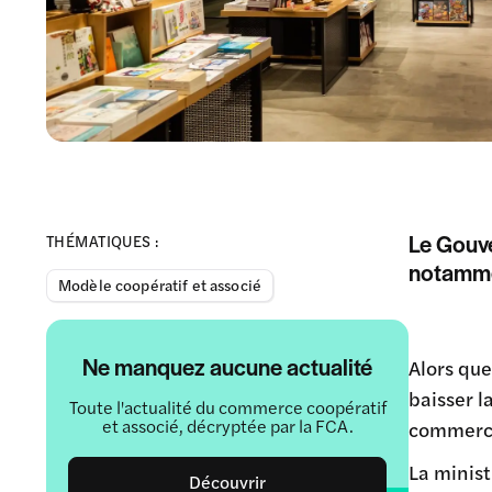
Le Gouv
THÉMATIQUES :
notammen
Modèle coopératif et associé
Ne manquez aucune actualité
Alors qu
baisser l
Toute l'actualité du commerce coopératif
et associé, décryptée par la FCA.
commerc
La minis
Découvrir