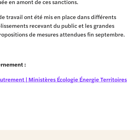
quée en amont de ces sanctions.
e travail ont été mis en place dans différents
ablissements recevant du public et les grandes
s propositions de mesures attendues fin septembre.
ernement :
rement | Ministères Écologie Énergie Territoires