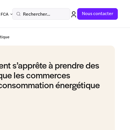
Nous contacter
Rechercher...
 FCA
tique
nt s’apprête à prendre des
que les commerces
r consommation énergétique