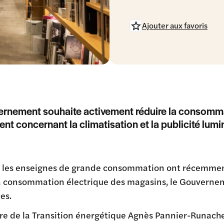
Ajouter aux favoris
ernement souhaite activement réduire la consomm
t concernant la climatisation et la publicité lumi
e les enseignes de grande consommation ont récemment
a consommation électrique des magasins, le Gouverneme
es.
tre de la Transition énergétique Agnès Pannier-Runache