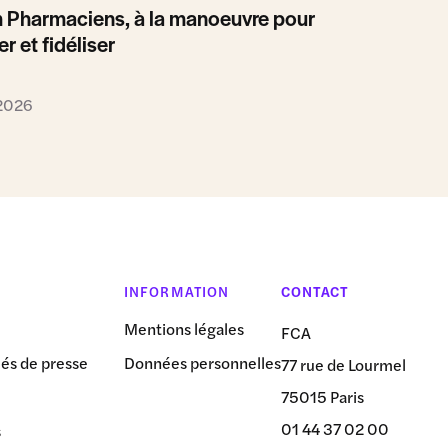
 Pharmaciens, à la manoeuvre pour
er et fidéliser
 2026
INFORMATION
CONTACT
Mentions légales
FCA
s de presse
Données personnelles
77 rue de Lourmel
75015 Paris
01 44 37 02 00
s