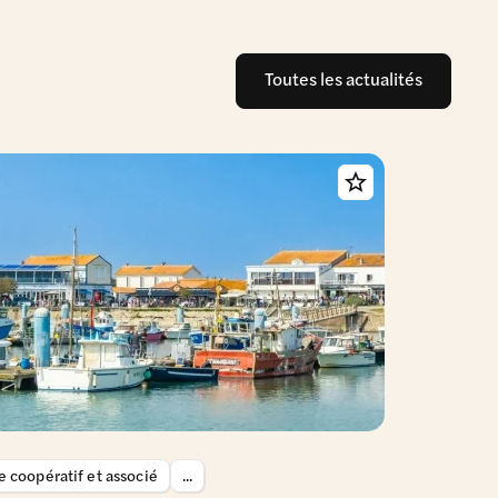
Toutes les actualités
 coopératif et associé
...