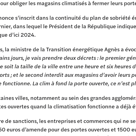
our obliger les magasins climatisés à fermer leurs porte
nonce s’inscrit dans la continuité du plan de sobriét
ernier, dans lequel le Président de la République indiq
ue d’ici 2024.
s, la ministre de la Transition énergétique Agnès a évo
ains jours, je vais prendre deux décrets : le premier gé
e soit la taille de la ville entre une heure et six heure
orts ; et le second interdit aux magasins d’avoir leurs p
 fonctionne. La clim à fond la porte ouverte, ce n’est p
aines villes, notamment au sein des grandes aggloméra
tes ouvertes quand la climatisation fonctionne a déjà 
e de sanctions, les entreprises et commerces qui ne se
750 euros d’amende pour des portes ouvertes et 1500 e