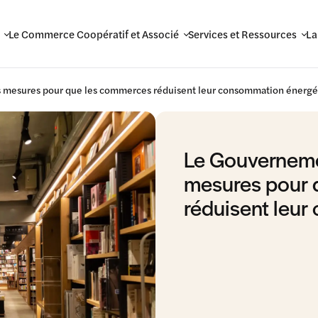
Le Commerce Coopératif et Associé
Services et Ressources
La
s mesures pour que les commerces réduisent leur consommation énergé
Le Gouverneme
mesures pour 
réduisent leu