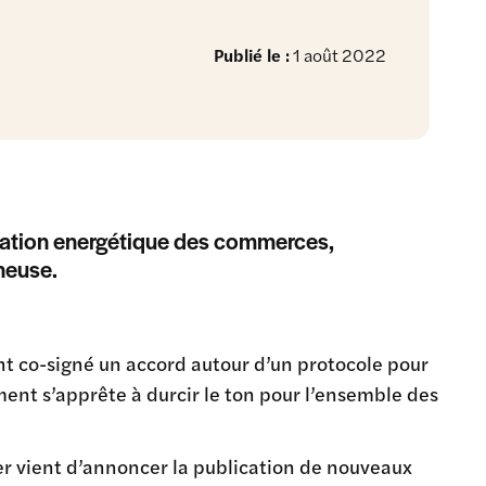
Publié le :
1 août 2022
ation energétique des commerces,
neuse.
 co-signé un accord autour d’un protocole pour
nt s’apprête à durcir le ton pour l’ensemble des
r vient d’annoncer la publication de nouveaux