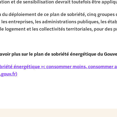
tion et de sensibilisation devrait toutefois être appli
 du déploiement de ce plan de sobriété, cinq groupes d
: les entreprises, les administrations publiques, les ét
 le logement et les collectivités territoriales, pour de
avoir plus sur le plan de sobriété énergétique du Gouv
obriété énergétique »: consommer moins, consommer aut
.gouv.fr)