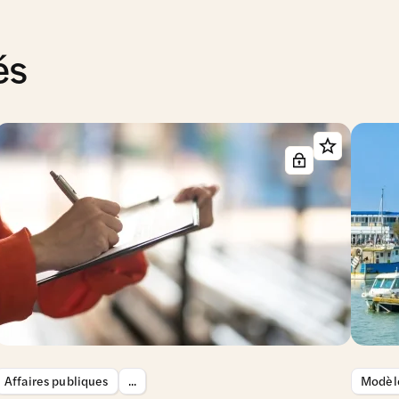
és
Affaires publiques
...
Modèle