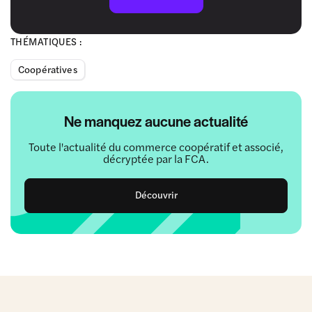
THÉMATIQUES :
Coopératives
Ne manquez aucune actualité
Toute l'actualité du commerce coopératif et associé,
décryptée par la FCA.
Découvrir