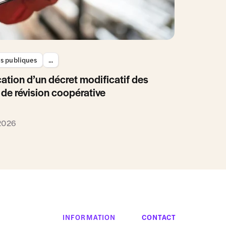
es publiques
...
ation d’un décret modificatif des
 de révision coopérative
 2026
INFORMATION
CONTACT