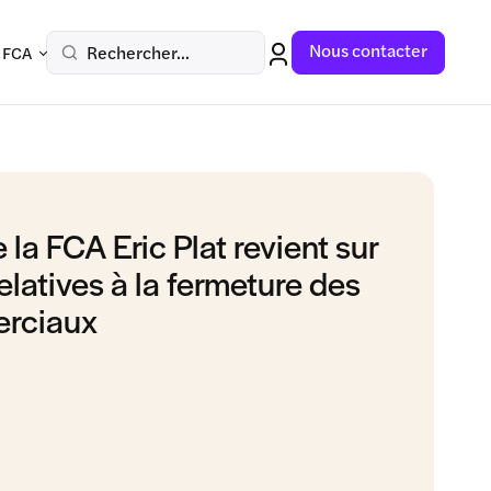
Nous contacter
Rechercher...
 FCA
 la FCA Eric Plat revient sur
elatives à la fermeture des
erciaux