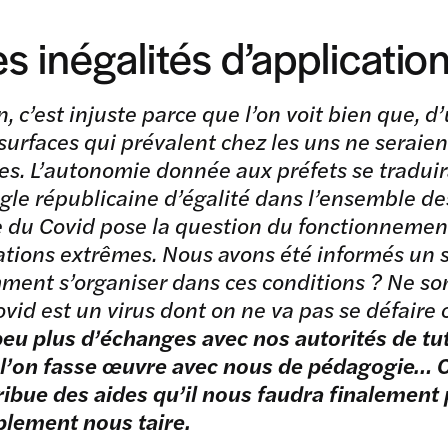
s inégalités d’application
n, c’est injuste parce que l’on voit bien que, d’
surfaces qui prévalent chez les uns ne seraie
es. L’autonomie donnée aux préfets se traduir
ègle républicaine d’égalité dans l’ensemble de
e du Covid pose la question du fonctionnemen
ations extrêmes. Nous avons été informés un 
ent s’organiser dans ces conditions ? Ne 
ovid est un virus dont on ne va pas se défair
eu plus d’échanges avec nos autorités de tut
l’on fasse œuvre avec nous de pédagogie… O
ribue des aides qu’il nous faudra finalement 
lement nous taire.