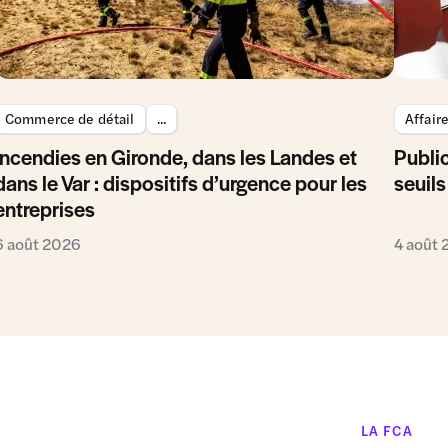
Commerce de détail
...
Affair
Incendies en Gironde, dans les Landes et
Public
dans le Var : dispositifs d’urgence pour les
seuils
entreprises
6 août 2026
4 août
LA FCA