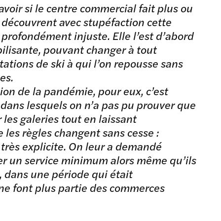
savoir si le centre commercial fait plus ou
 découvrent avec stupéfaction cette
profondément injuste. Elle l’est d’abord
ilisante, pouvant changer à tout
ations de ski à qui l’on repousse sans
es.
ion de la pandémie, pour eux, c’est
dans lesquels on n’a pas pu prouver que
 les galeries tout en laissant
e les règles changent sans cesse :
, très explicite. On leur a demandé
er un service minimum alors même qu’ils
, dans une période qui était
ne font plus partie des commerces