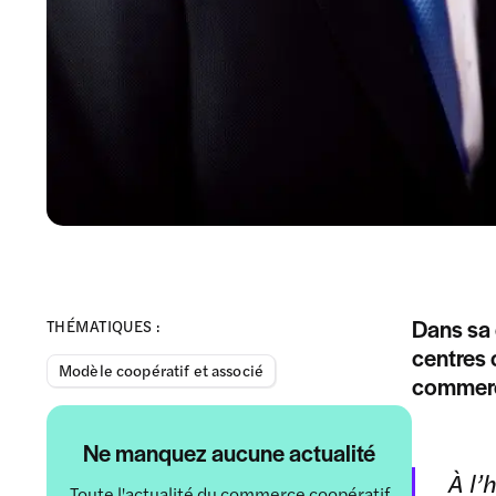
Dans sa 
THÉMATIQUES :
centres 
Modèle coopératif et associé
commerç
Ne manquez aucune actualité
À l’
Toute l'actualité du commerce coopératif