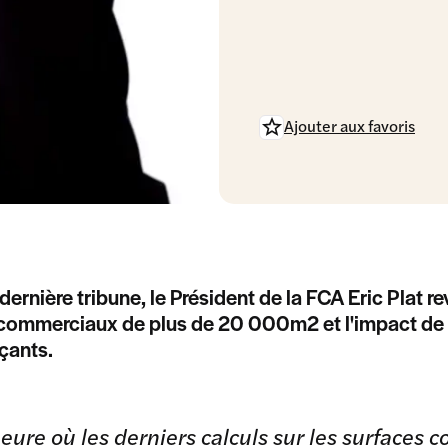
Ajouter aux favoris
dernière tribune, le Président de la FCA Eric Plat r
commerciaux de plus de 20 000m2 et l'impact de ce
ants.
heure où les derniers calculs sur les surface