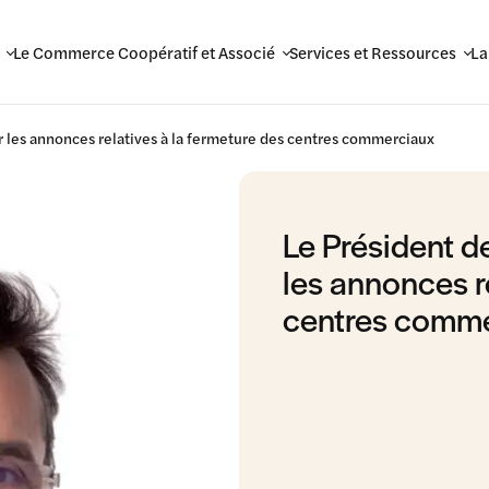
Le Commerce Coopératif et Associé
Services et Ressources
La
sur les annonces relatives à la fermeture des centres commerciaux
Le Président de
les annonces r
centres comm