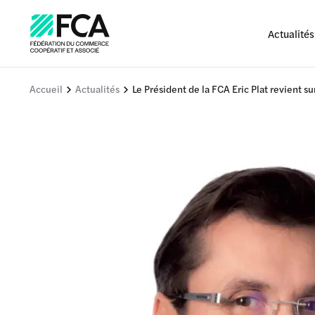
Actualités
Accueil
Actualités
Le Président de la FCA Eric Plat revient 