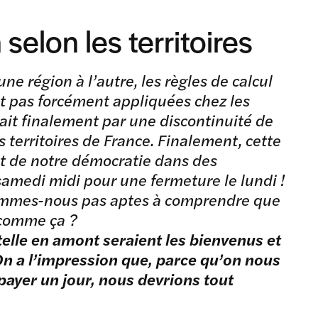
 selon les territoires
une région à l’autre, les règles de calcul
nt pas forcément appliquées chez les
ait finalement par une discontinuité de
s territoires de France. Finalement, cette
t de notre démocratie dans des
samedi midi pour une fermeture le lundi !
sommes-nous pas aptes à comprendre que
e comme ça ?
elle en amont seraient les bienvenus et
n a l’impression que, parce qu’on nous
payer un jour, nous devrions tout