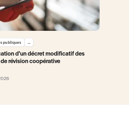
es publiques
...
ation d’un décret modificatif des
 de révision coopérative
 2026