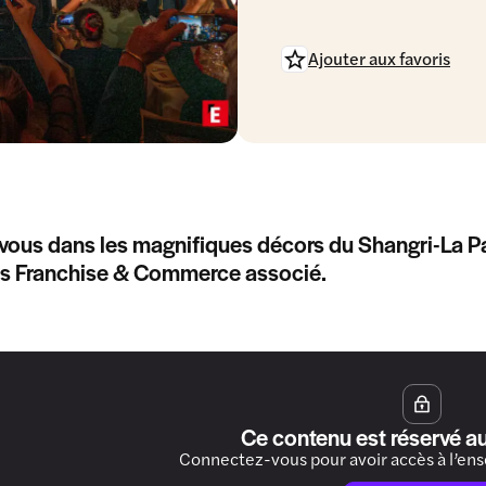
Ajouter aux favoris
ous dans les magnifiques décors du Shangri-La Pa
ss Franchise & Commerce associé.
Ce contenu est réservé a
Connectez-vous pour avoir accès à l’en