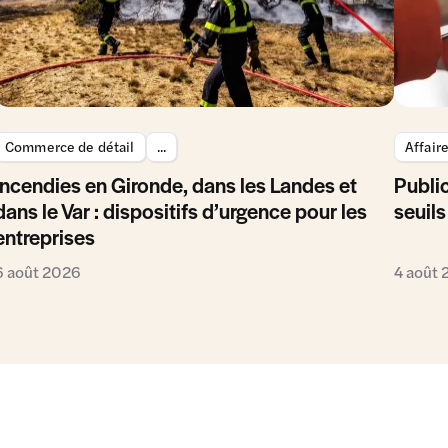
Commerce de détail
...
Affair
Incendies en Gironde, dans les Landes et
Public
dans le Var : dispositifs d’urgence pour les
seuils
entreprises
6 août 2026
4 août