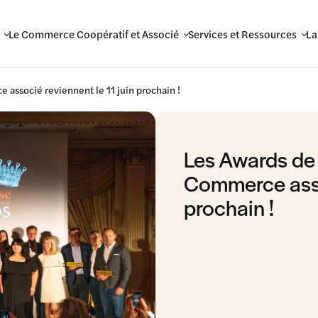
Le Commerce Coopératif et Associé
Services et Ressources
La
 associé reviennent le 11 juin prochain !
Les Awards de 
Commerce assoc
prochain !