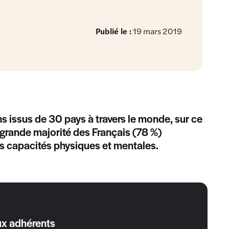
Publié le :
19 mars 2019
ns issus de 30 pays à travers le monde, sur ce
la grande majorité des Français (78 %)
es capacités physiques et mentales.
ux adhérents