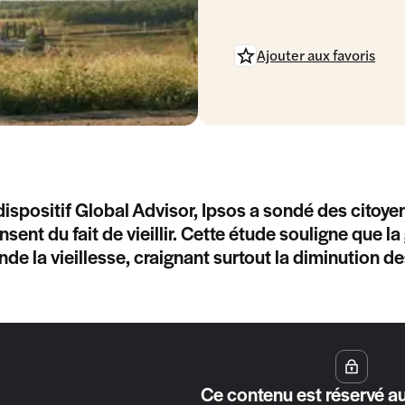
Ajouter aux favoris
dispositif Global Advisor, Ipsos a sondé des citoye
ensent du fait de vieillir. Cette étude souligne que 
de la vieillesse, craignant surtout la diminution d
Ce contenu est réservé a