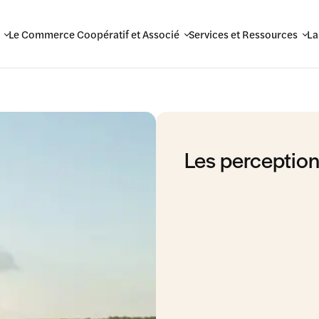
Le Commerce Coopératif et Associé
Services et Ressources
La
Les perception