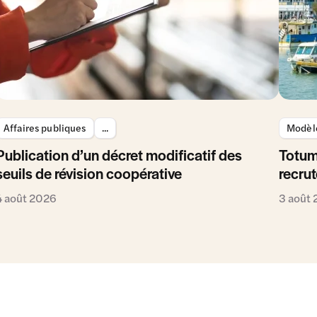
Affaires publiques
...
Modèle
Publication d’un décret modificatif des
Totum
seuils de révision coopérative
recrut
4 août 2026
3 août