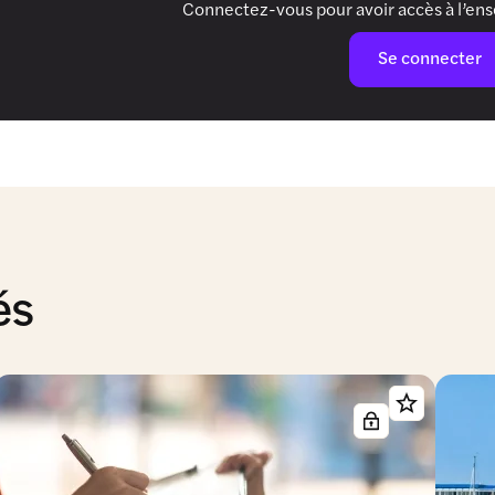
Connectez-vous pour avoir accès à l’en
Se connecter
és