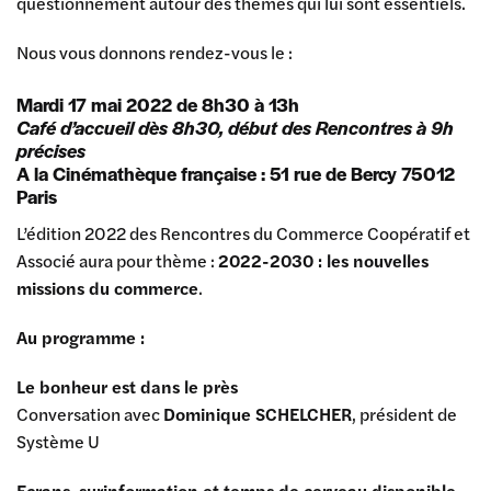
questionnement autour des thèmes qui lui sont essentiels.
Nous vous donnons rendez-vous le :
Mardi 17 mai 2022 de 8h30 à 13h
Café d’accueil dès 8h30, début des Rencontres à 9h
précises
A la Cinémathèque française : 51 rue de Bercy 75012
Paris
L’édition 2022 des Rencontres du Commerce Coopératif et
Associé aura pour thème :
2022-2030 : les nouvelles
missions du commerce
.
Au programme :
Le bonheur est dans le près
Conversation avec
Dominique SCHELCHER
, président de
Système U
Ecrans, surinformation et temps de cerveau disponible