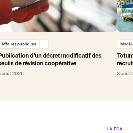
Affaires publiques
...
Modèle
Publication d’un décret modificatif des
Totum
seuils de révision coopérative
recrut
4 août 2026
3 août
LA FCA