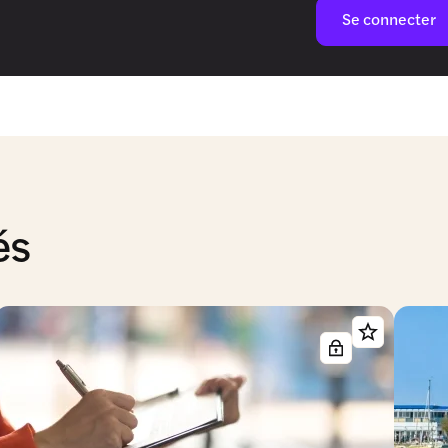
Se connecter
és