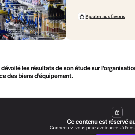
Ajouter aux favoris
a dévoilé les résultats de son étude sur l’organisat
e des biens d’équipement.
Ce contenu est réservé a
Connectez-vous pour avoir accès à l’en