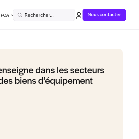
Nous contacter
Rechercher...
 FCA
enseigne dans les secteurs
es biens d’équipement