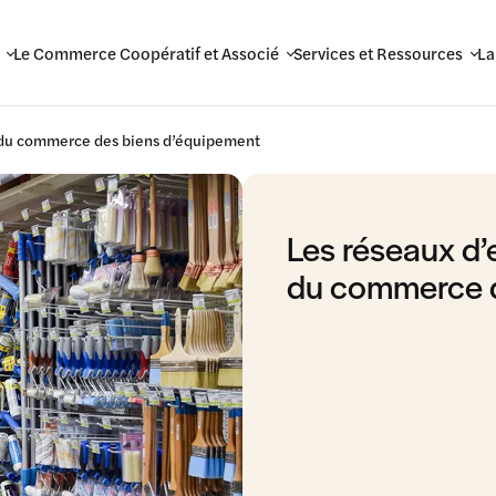
Le Commerce Coopératif et Associé
Services et Ressources
La
s du commerce des biens d’équipement
Les réseaux d’
du commerce d