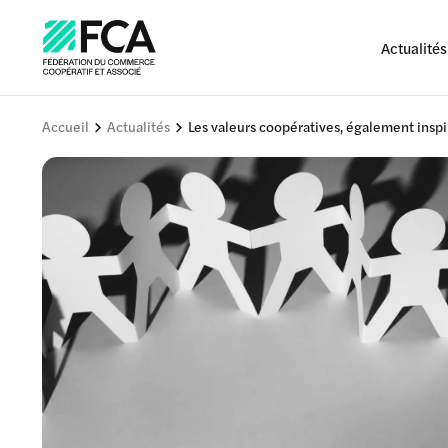
Actualités
Accueil
Actualités
Les valeurs coopératives, également insp