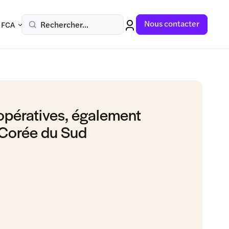
Nous contacter
Rechercher...
 FCA
opératives, également
 Corée du Sud