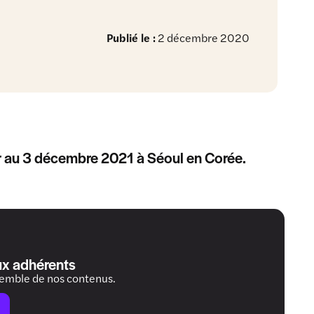
Publié le :
2 décembre 2020
r au 3 décembre 2021 à Séoul en Corée.
ux adhérents
semble de nos contenus.