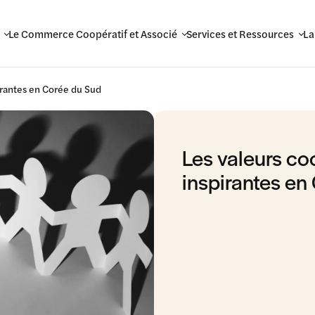
Le Commerce Coopératif et Associé
Services et Ressources
La
irantes en Corée du Sud
Les valeurs co
inspirantes en