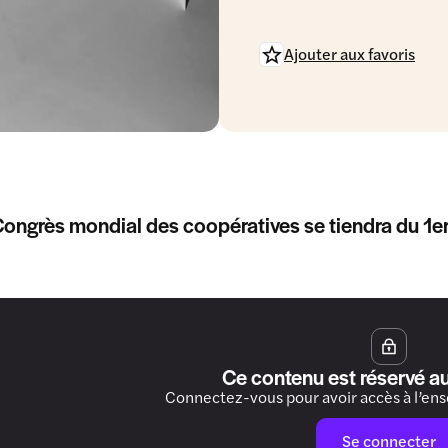
Ajouter aux favoris
ongrès mondial des coopératives se tiendra du 1e
Ce contenu est réservé a
Connectez-vous pour avoir accès à l’en
Se connecter