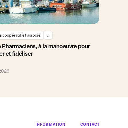
 coopératif et associé
...
 Pharmaciens, à la manoeuvre pour
er et fidéliser
 2026
INFORMATION
CONTACT