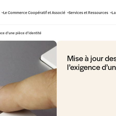
Le Commerce Coopératif et Associé
Services et Ressources
La
nce d’une pièce d’identité
Mise à jour de
l’exigence d’un