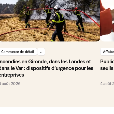
Commerce de détail
...
Affair
Incendies en Gironde, dans les Landes et
Public
dans le Var : dispositifs d’urgence pour les
seuils
entreprises
6 août 2026
4 août