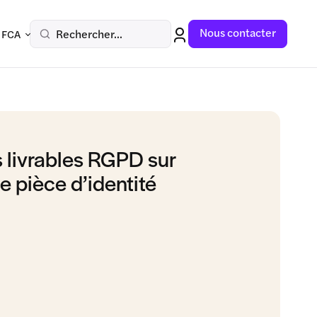
Nous contacter
Rechercher...
 FCA
s livrables RGPD sur
e pièce d’identité