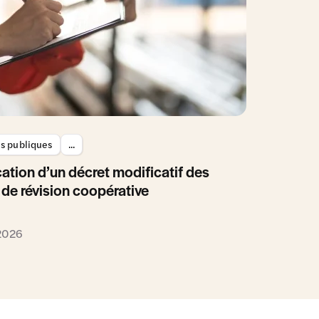
es publiques
...
ation d’un décret modificatif des
 de révision coopérative
 2026