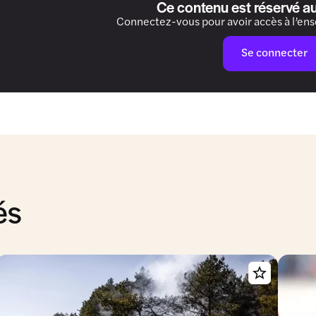
Ce contenu est réservé a
Connectez-vous pour avoir accès à l’en
Se connecter
és