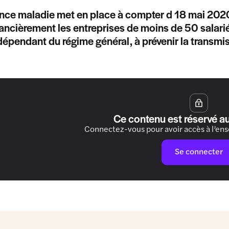
nce maladie met en place à compter d 18 mai 202
nancièrement les entreprises de moins de 50 salarié
 dépendant du régime général, à prévenir la transmis
Ce contenu est réservé a
Connectez-vous pour avoir accès à l’en
Se connecter