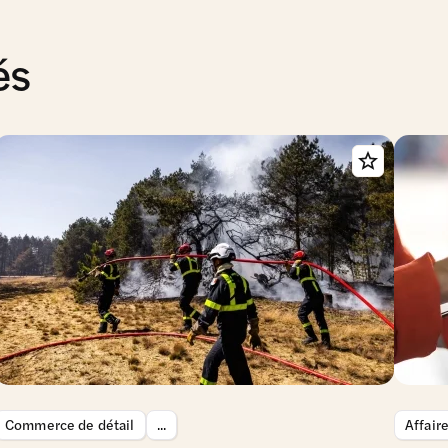
és
Commerce de détail
...
Affair