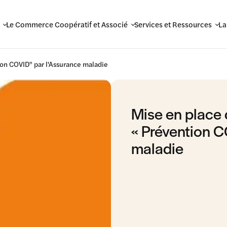
Le Commerce Coopératif et Associé
Services et Ressources
La
on COVID" par l'Assurance maladie
Mise en place 
« Prévention C
maladie