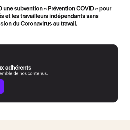
0 une subvention « Prévention COVID » pour
s et les travailleurs indépendants sans
sion du Coronavirus au travail.
ux adhérents
semble de nos contenus.