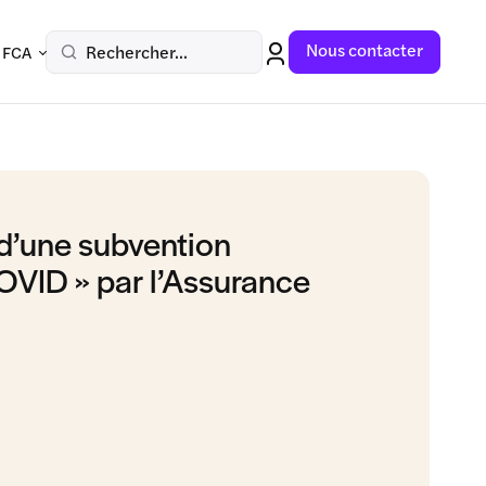
Nous contacter
Rechercher...
 FCA
d’une subvention
OVID » par l’Assurance