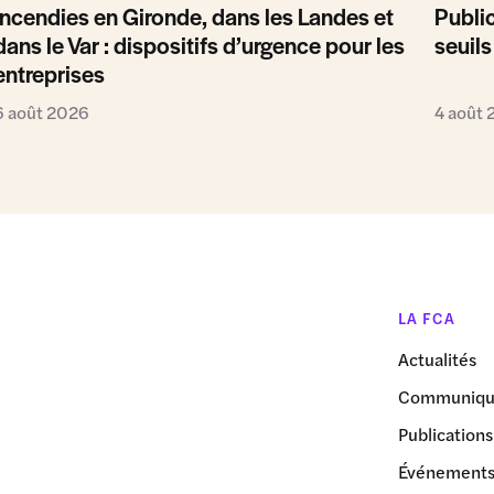
Incendies en Gironde, dans les Landes et
Public
dans le Var : dispositifs d’urgence pour les
seuils
entreprises
6 août 2026
4 août
LA FCA
Actualités
Communiqué
Publications
Événement