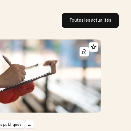
Toutes les actualités
es publiques
...