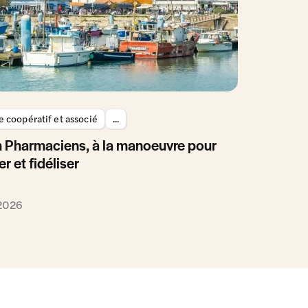
 coopératif et associé
...
 Pharmaciens, à la manoeuvre pour
er et fidéliser
 2026