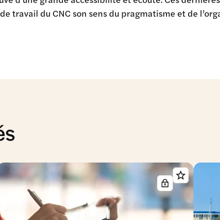
de travail du CNC son sens du pragmatisme et de l’org
és