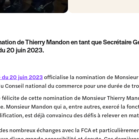
ation de Thierry Mandon en tant que Secrétaire Gén
du 20 juin 2023.
é du 20 juin 2023
officialise la nomination de Monsieur
u Conseil national du commerce pour une durée de troi
 félicite de cette nomination de Monsieur Thierry Mando
 Monsieur Mandon qui a, entre autres, exercé la foncti
lification, est déjà convaincu des défis à relever en ma
 des nombreux échanges avec la FCA et particulièreme
euve d’une grande accessibilité et écoute. Ces dernière