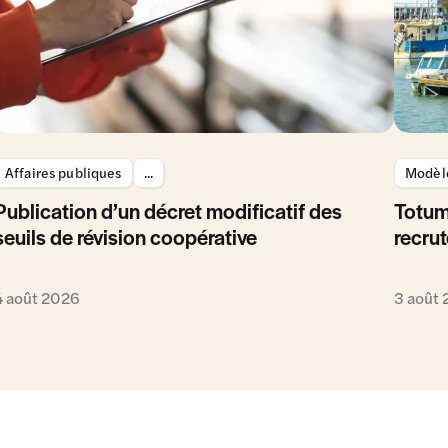
Affaires publiques
...
Modèle
Publication d’un décret modificatif des
Totum
seuils de révision coopérative
recrut
4 août 2026
3 août