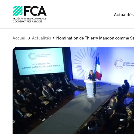
Actualités
Accueil
Actualités
Nomination de Thierry Mandon comme Sec