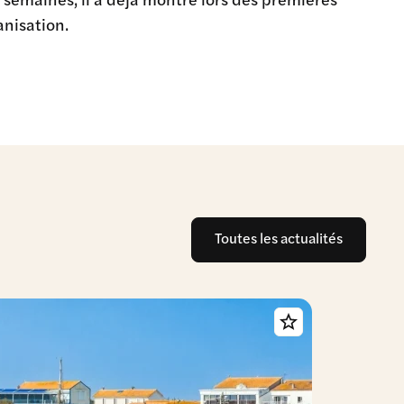
anisation.
Toutes les actualités