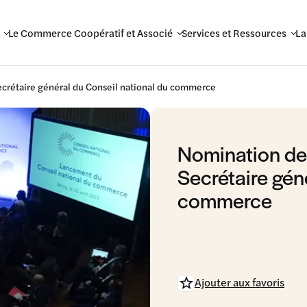
Le Commerce Coopératif et Associé
Services et Ressources
La
rétaire général du Conseil national du commerce
Nomination d
Secrétaire gén
commerce
Ajouter aux favoris