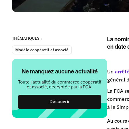
La nomin
THÉMATIQUES :
en date 
Modèle coopératif et associé
Ne manquez aucune actualité
Un
arrêt
général d
Toute l'actualité du commerce coopératif
et associé, décryptée par la FCA.
La FCA se
commerce.
Découvrir
à la Simp
Au cours
a fait pr