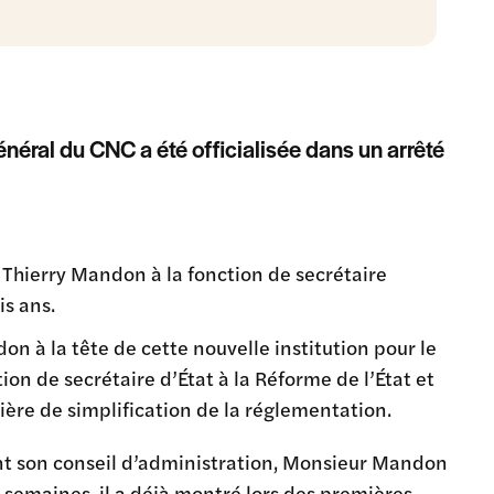
éral du CNC a été officialisée dans un arrêté
 Thierry Mandon à la fonction de secrétaire
s ans.
n à la tête de cette nouvelle institution pour le
on de secrétaire d’État à la Réforme de l’État et
tière de simplification de la réglementation.
nt son conseil d’administration, Monsieur Mandon
s semaines, il a déjà montré lors des premières