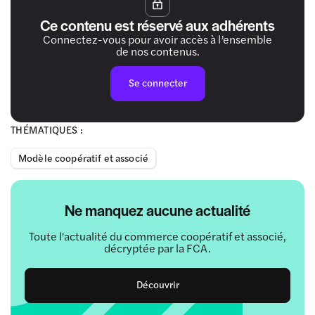
Ce contenu est réservé aux adhérents
Connectez-vous pour avoir accès à l’ensemble
de nos contenus.
Se connecter
THÉMATIQUES :
Modèle coopératif et associé
Ne manquez aucune actualité
Toute l'actualité du commerce coopératif et associé,
décryptée par la FCA.
Découvrir