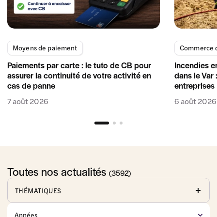
Moyens de paiement
Commerce d
Paiements par carte : le tuto de CB pour
Incendies e
assurer la continuité de votre activité en
dans le Var 
cas de panne
entreprises
7 août 2026
6 août 2026
Toutes nos actualités
(3592)
THÉMATIQUES
Affaires
Baux
Commerce