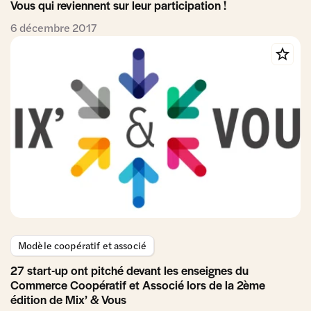
Vous qui reviennent sur leur participation !
6 décembre 2017
Modèle coopératif et associé
27 start-up ont pitché devant les enseignes du
Commerce Coopératif et Associé lors de la 2ème
édition de Mix’ & Vous