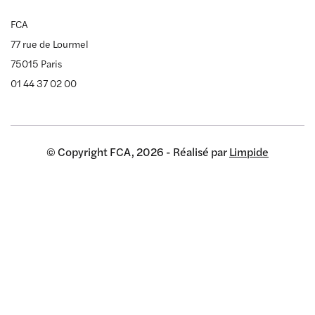
FCA
77 rue de Lourmel
75015 Paris
01 44 37 02 00
© Copyright FCA, 2026 - Réalisé par
Limpide