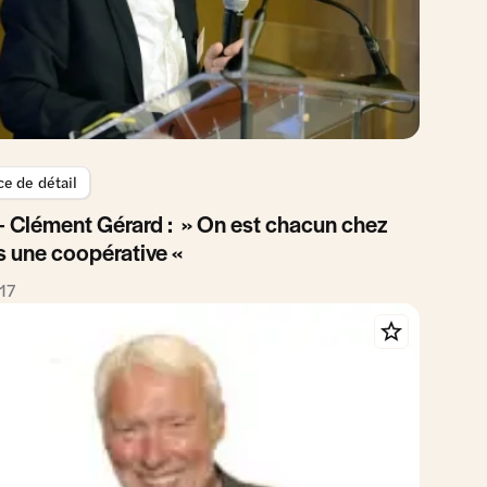
 de détail
– Clément Gérard : » On est chacun chez
s une coopérative «
17