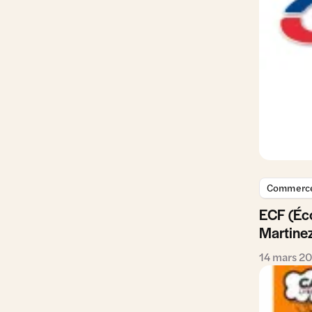
Commerce 
ECF (Éco
Martine
14 mars 2