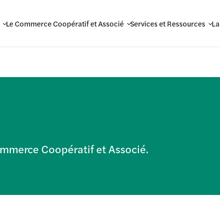
Le Commerce Coopératif et Associé
Services et Ressources
La
Commerce Coopératif et Associé.