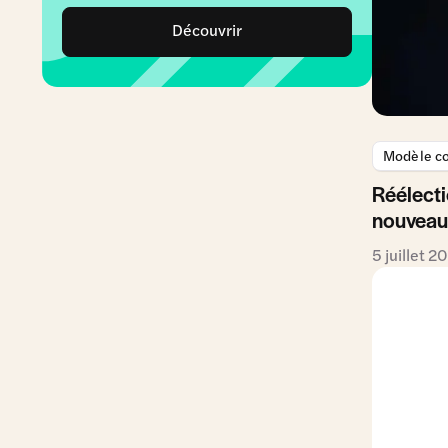
Découvrir
Modèle co
Réélecti
nouveaux
5 juillet 2