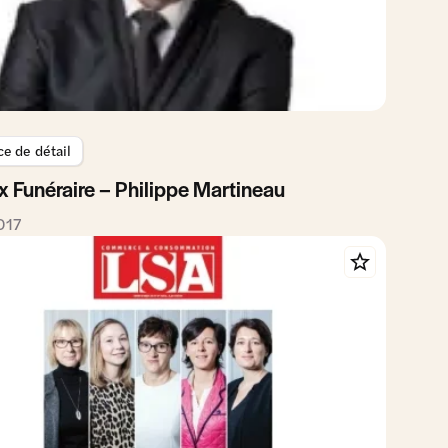
 de détail
x Funéraire – Philippe Martineau
2017