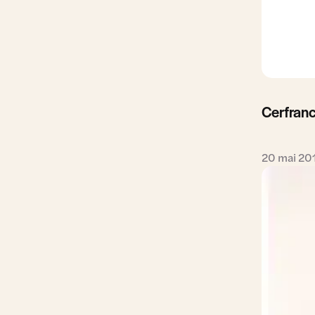
Cerfran
20 mai 20