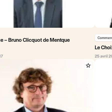
Commerce
ce – Bruno Clicquot de Mentque
Le Choi
17
25 avril 