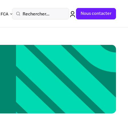
Nous contacter
Rechercher...
 FCA