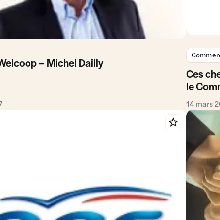
Commerce
Welcoop – Michel Dailly
Ces che
le Comm
7
14 mars 2