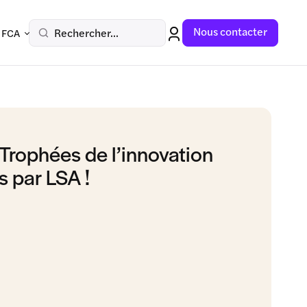
Nous contacter
Rechercher...
 FCA
 Trophées de l’innovation
 par LSA !