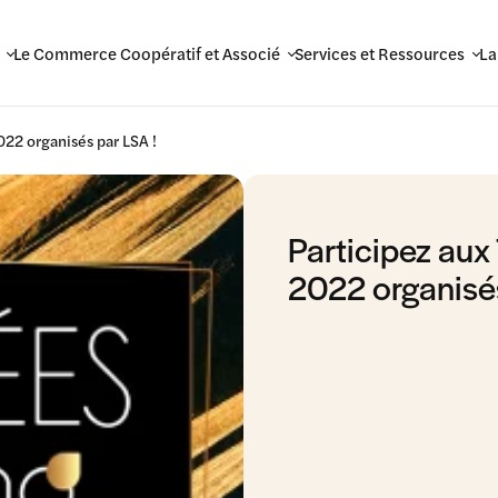
Le Commerce Coopératif et Associé
Services et Ressources
La
022 organisés par LSA !
Participez aux
2022 organisés