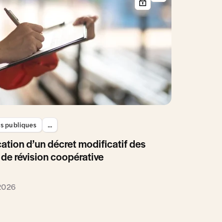
es publiques
...
ation d’un décret modificatif des
 de révision coopérative
 2026