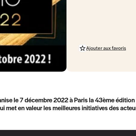
Ajouter aux favoris
nise le 7 décembre 2022 à Paris la 43ème édition
i met en valeur les meilleures initiatives des acteur