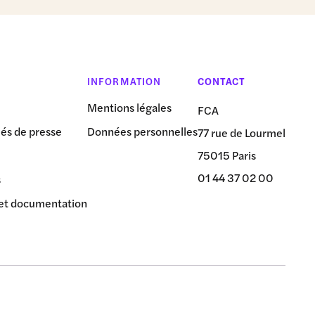
INFORMATION
CONTACT
Mentions légales
FCA
s de presse
Données personnelles
77 rue de Lourmel
75015 Paris
01 44 37 02 00
s
et documentation