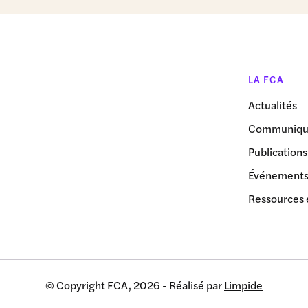
LA FCA
Actualités
Communiqué
Publications
Événement
Ressources 
© Copyright FCA, 2026 - Réalisé par
Limpide