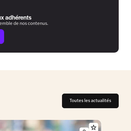
ux adhérents
semble de nos contenus.
Toutes les actualités