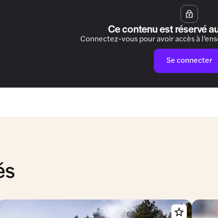
Ce contenu est réservé a
Connectez-vous pour avoir accès à l’en
Se connecter
és