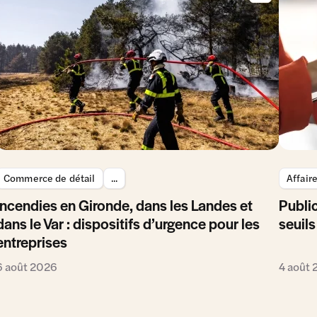
Commerce de détail
...
Affair
Incendies en Gironde, dans les Landes et
Public
dans le Var : dispositifs d’urgence pour les
seuils
entreprises
6 août 2026
4 août