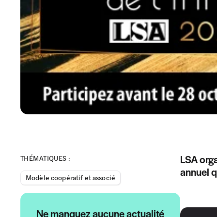
LSA orga
THÉMATIQUES :
annuel qu
Modèle coopératif et associé
Ne manquez aucune actualité