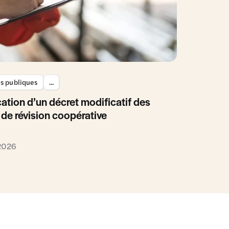
es publiques
...
ation d’un décret modificatif des
 de révision coopérative
 2026