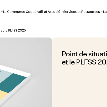
Le Commerce Coopératif et Associé
Services et Ressources
La
5 et le PLFSS 2025
Point de situa
et le PLFSS 2