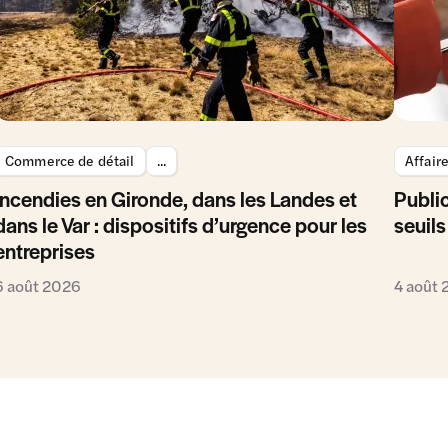
Commerce de détail
...
Affair
Incendies en Gironde, dans les Landes et
Public
dans le Var : dispositifs d’urgence pour les
seuils
entreprises
6 août 2026
4 août