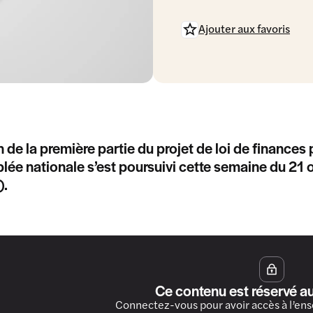
Ajouter aux favoris
 de la première partie du projet de loi de finance
lée nationale s’est poursuivi cette semaine du 21
).
Ce contenu est réservé a
Connectez-vous pour avoir accès à l’en