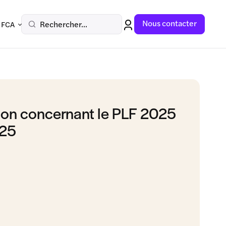
Nous contacter
Rechercher...
 FCA
tion concernant le PLF 2025
025