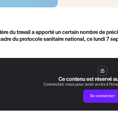
tère du travail a apporté un certain nombre de préc
cadre du protocole sanitaire national, ce lundi 7 s
Ce contenu est réservé a
Connectez-vous pour avoir accès à l’en
Se connecter