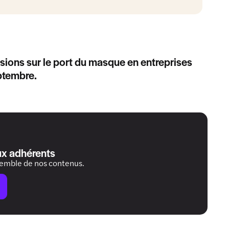
isions sur le port du masque en entreprises
eptembre.
ux adhérents
semble de nos contenus.