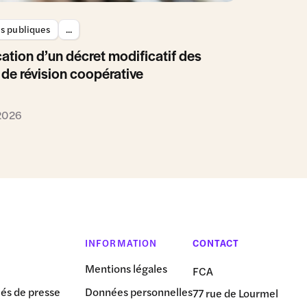
es publiques
...
ation d’un décret modificatif des
 de révision coopérative
 2026
INFORMATION
CONTACT
Mentions légales
FCA
s de presse
Données personnelles
77 rue de Lourmel