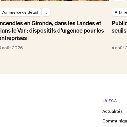
Commerce de détail
...
Affair
Incendies en Gironde, dans les Landes et
Public
dans le Var : dispositifs d’urgence pour les
seuils
entreprises
6 août 2026
4 août
LA FCA
Actualités
Communiqué