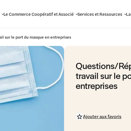
Le Commerce Coopératif et Associé
Services et Ressources
La
il sur le port du masque en entreprises
Questions/Rép
travail sur le 
entreprises
Ajouter aux favoris