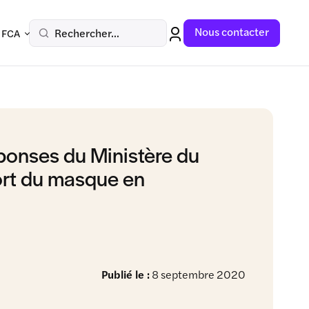
Nous contacter
Rechercher...
 FCA
onses du Ministère du
port du masque en
Publié le :
8 septembre 2020