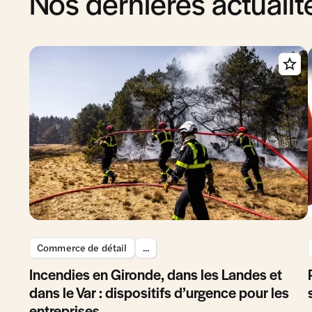
Nos dernières actualit
Commerce de détail
...
Incendies en Gironde, dans les Landes et
dans le Var : dispositifs d’urgence pour les
entreprises