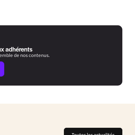
ux adhérents
semble de nos contenus.
Toutes les actualités