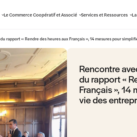
Le Commerce Coopératif et Associé
Services et Ressources
La
du rapport « Rendre des heures aux Français », 14 mesures pour simplifie
Rencontre avec
du rapport « R
Français », 14 
vie des entrep