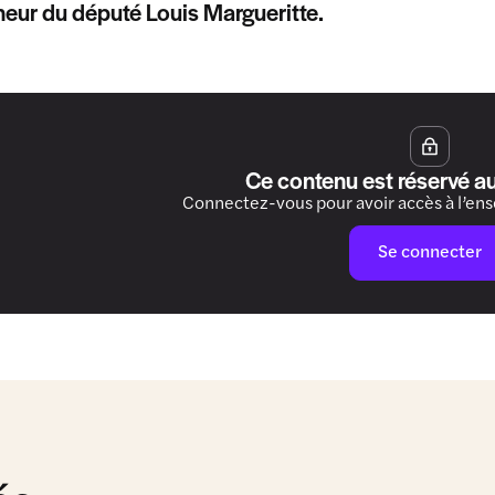
neur du député Louis Margueritte.
Ce contenu est réservé a
Connectez-vous pour avoir accès à l’en
Se connecter