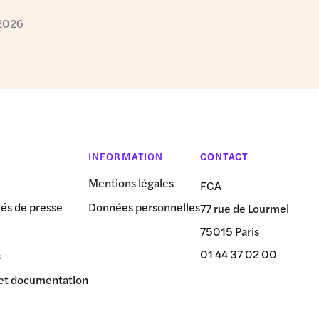
 2026
INFORMATION
CONTACT
Mentions légales
FCA
s de presse
Données personnelles
77 rue de Lourmel
75015 Paris
01 44 37 02 00
s
et documentation