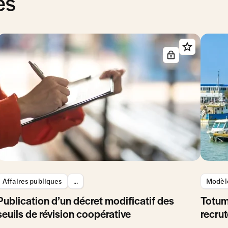
és
Affaires publiques
...
Modèle
Publication d’un décret modificatif des
Totum
seuils de révision coopérative
recrut