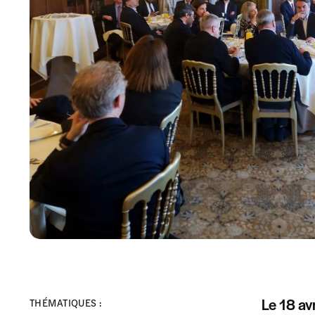
Le 18 av
THÉMATIQUES :