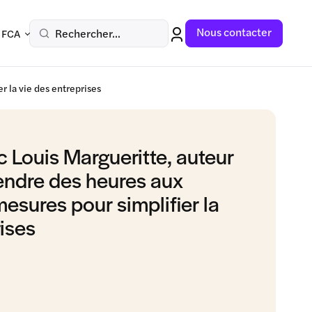
Nous contacter
Rechercher...
 FCA
r la vie des entreprises
 Louis Margueritte, auteur
endre des heures aux
mesures pour simplifier la
rises