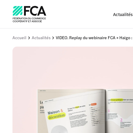
Actualités
Accueil
Actualités
VIDEO. Replay du webinaire FCA × Haigo :