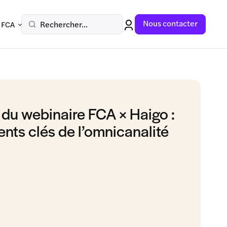
Nous contacter
Rechercher...
 FCA
du webinaire FCA × Haigo :
nts clés de l’omnicanalité