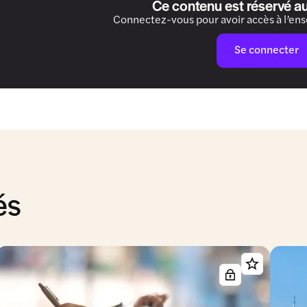
Ce contenu est réservé a
Connectez-vous pour avoir accès à l’en
Se connecter
és