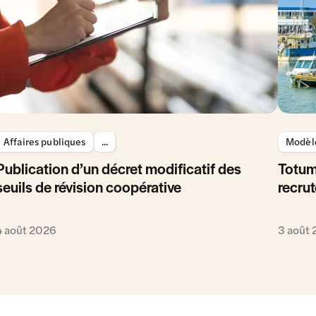
Affaires publiques
...
Modèle
Publication d’un décret modificatif des
Totum
seuils de révision coopérative
recrut
4 août 2026
3 août