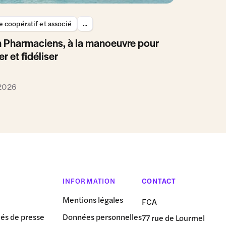
 coopératif et associé
...
 Pharmaciens, à la manoeuvre pour
er et fidéliser
 2026
INFORMATION
CONTACT
Mentions légales
FCA
s de presse
Données personnelles
77 rue de Lourmel