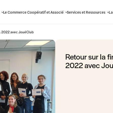
Le Commerce Coopératif et Associé
Services et Ressources
La
CA 2022 avec JouéClub
Retour sur la 
2022 avec Jo