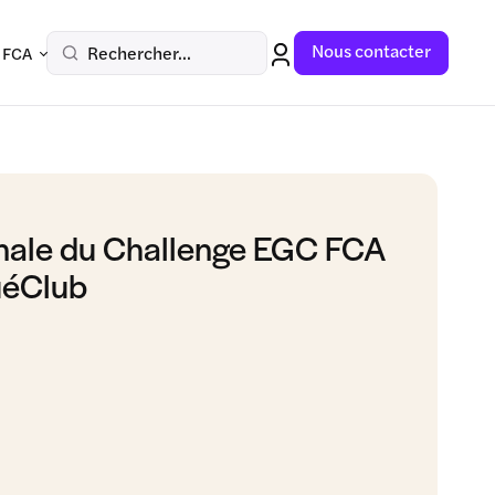
Nous contacter
Rechercher...
 FCA
finale du Challenge EGC FCA
uéClub