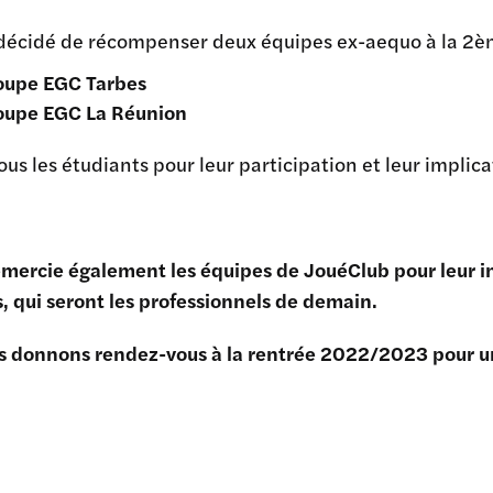
a décidé de récompenser deux équipes ex-aequo à la 2èm
oupe EGC Tarbes
oupe EGC La Réunion
ous les étudiants pour leur participation et leur implic
mercie également les équipes de JouéClub pour leur in
, qui seront les professionnels de demain.
s donnons rendez-vous à la rentrée 2022/2023 pour un