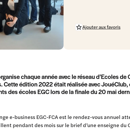
Ajouter aux favoris
rganise chaque année avec le réseau d’Ecoles de 
. Cette édition 2022 était réalisée avec JouéClub,
nts des écoles EGC lors de la finale du 20 mai derni
nge e-business EGC-FCA est le rendez-vous annuel atte
illent pendant des mois sur le brief d’une enseigne du 