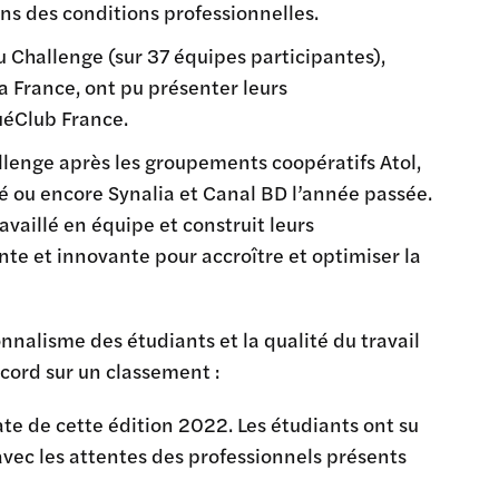
ns des conditions professionnelles.
u Challenge (sur 37 équipes participantes),
a France, ont pu présenter leurs
uéClub France.
lenge après les groupements coopératifs Atol,
é ou encore Synalia et Canal BD l’année passée.
vaillé en équipe et construit leurs
e et innovante pour accroître et optimiser la
nnalisme des étudiants et la qualité du travail
cord sur un classement :
ate de cette édition 2022. Les étudiants ont su
vec les attentes des professionnels présents