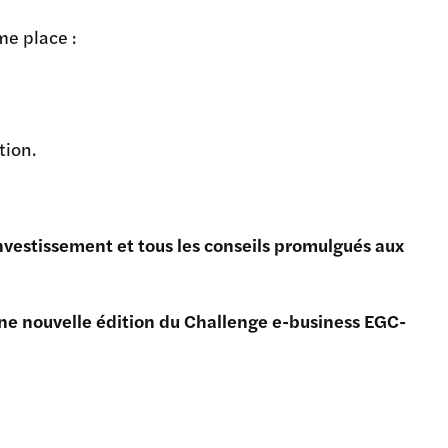
e place :
ation.
vestissement et tous les conseils promulgués aux
e nouvelle édition du Challenge e-business EGC-