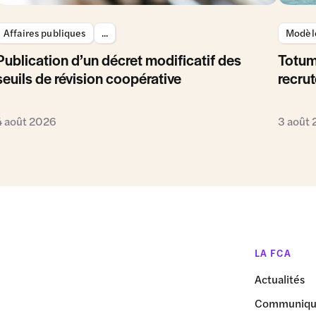
Affaires publiques
...
Modèle
Publication d’un décret modificatif des
Totum
seuils de révision coopérative
recrut
4 août 2026
3 août
LA FCA
Actualités
Communiqué