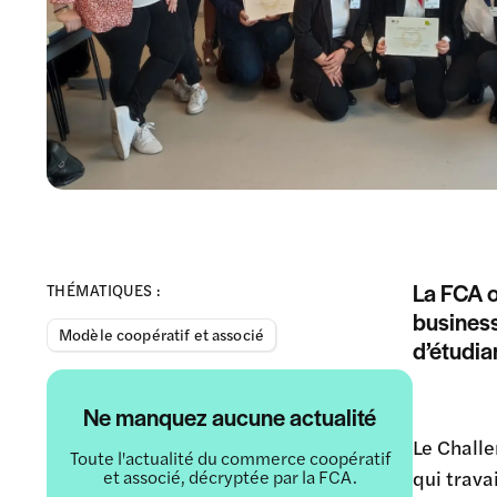
La FCA o
THÉMATIQUES :
business
Modèle coopératif et associé
d’étudia
Ne manquez aucune actualité
Le Challe
Toute l'actualité du commerce coopératif
et associé, décryptée par la FCA.
qui trava