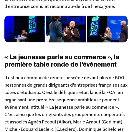
d’entreprise connu et reconnu au-delà de l’hexagone.
« La jeunesse parle au commerce », la
première table ronde de l’événement
Il est peu commun de réunir sur scène devant plus de 500
personnes de grands dirigeants d’entreprises françaises aux
côtés d’étudiants. C’est le défi que s’était lancé la FCA, en
organisant une première séquence ambitieuse pour cet
événement intitulé « La jeunesse parle au commerce ».
C’est ainsi que les dirigeants des groupements coopératifs
et associés Agnès Pécoul (Alkor), Marie Arnout (Gedimat),
Michel-Edouard Leclerc (E.Leclerc), Dominique Schelcher