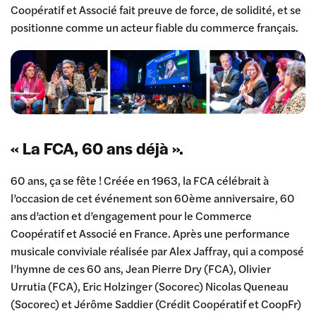
Coopératif et Associé fait preuve de force, de solidité, et se
positionne comme un acteur fiable du commerce français.
« La FCA, 60 ans déjà ».
60 ans, ça se fête ! Créée en 1963, la FCA célébrait à
l’occasion de cet événement son 60ème anniversaire, 60
ans d’action et d’engagement pour le Commerce
Coopératif et Associé en France. Après une performance
musicale conviviale réalisée par Alex Jaffray, qui a composé
l’hymne de ces 60 ans, Jean Pierre Dry (FCA), Olivier
Urrutia (FCA), Eric Holzinger (Socorec) Nicolas Queneau
(Socorec) et Jérôme Saddier (Crédit Coopératif et CoopFr)