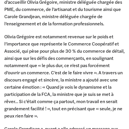
d’accueillir Olivia Grégoire, ministre déléguée chargée des
PME, du commerce, de l’artisanat et du tourisme ainsi que
Carole Grandjean, ministre déléguée chargée de
l’enseignement et de la formation professionnels.
Olivia Grégoire est notamment revenue sur le poids et
l’importance que représente le Commerce Coopératif et
Associé, qui pèse pour plus de 30 % du commerce de détail,
ainsi que sur les défis des commerçants, en soulignant
notamment que « le plus dur, ce n’est pas forcément
d’ouvrir un commerce. C’est de le faire vivre ». A travers un
discours engagé et sincère, la ministre a ajouté avec une
certaine émotion : « Quand je vois le dynamisme et la
participation de la FCA, la ministre que je suis se met à
rêver… Si c’était comme ça partout, mon travail en serait
grandement facilité ! », tout en précisant que « seule, je ne
peux rien faire ».
Carole Grandjean a, quant a elle adressé un message aux