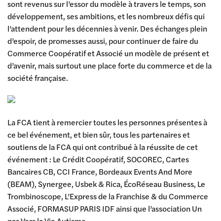
sont revenus sur l’essor du modèle à travers le temps, son
développement, ses ambitions, et les nombreux défis qui
l’attendent pour les décennies à venir. Des échanges plein
d’espoir, de promesses aussi, pour continuer de faire du
Commerce Coopératif et Associé un modèle de présent et
d’avenir, mais surtout une place forte du commerce et de la
société française.
La FCA tient à remercier toutes les personnes présentes à
ce bel événement, et bien sûr, tous les partenaires et
soutiens de la FCA qui ont contribué à la réussite de cet
événement : Le Crédit Coopératif, SOCOREC, Cartes
Bancaires CB, CCI France, Bordeaux Events And More
(BEAM), Synergee, Usbek & Rica, ÉcoRéseau Business, Le
Trombinoscope, L’Express de la Franchise & du Commerce
Associé, FORMASUP PARIS IDF ainsi que l’association Un
pas Vers la Vie Autisme.